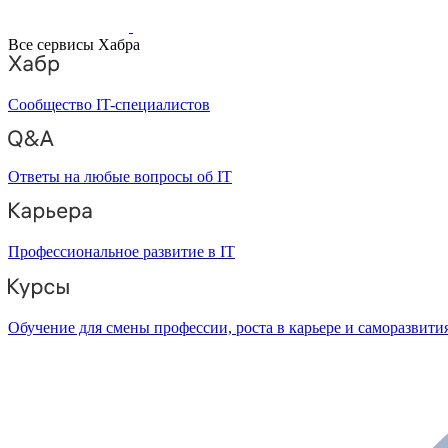
Все сервисы Хабра
Сообщество IT-специалистов
Ответы на любые вопросы об IT
Профессиональное развитие в IT
Обучение для смены профессии, роста в карьере и саморазвити