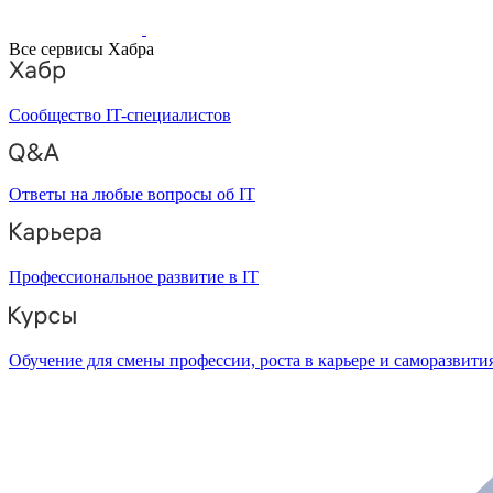
Все сервисы Хабра
Сообщество IT-специалистов
Ответы на любые вопросы об IT
Профессиональное развитие в IT
Обучение для смены профессии, роста в карьере и саморазвити