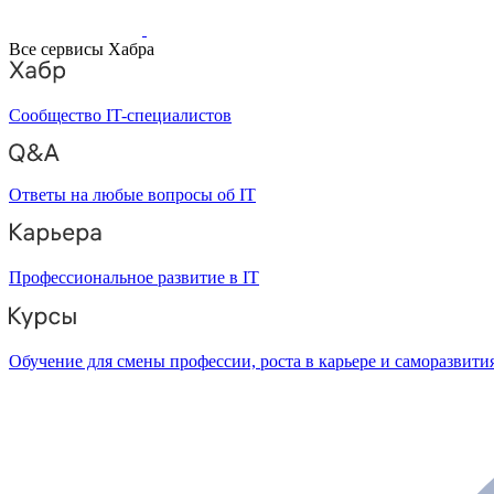
Все сервисы Хабра
Сообщество IT-специалистов
Ответы на любые вопросы об IT
Профессиональное развитие в IT
Обучение для смены профессии, роста в карьере и саморазвити