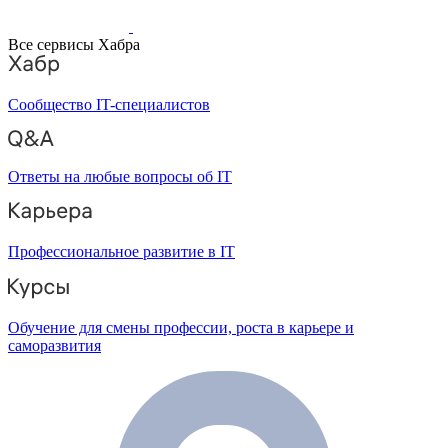
Все сервисы Хабра
Сообщество IT-специалистов
Ответы на любые вопросы об IT
Профессиональное развитие в IT
Обучение для смены профессии, роста в карьере и
саморазвития