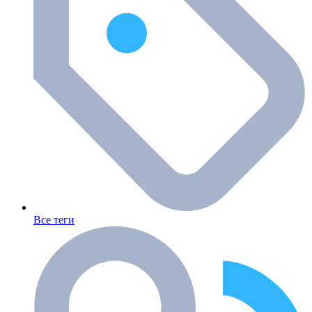
Все теги