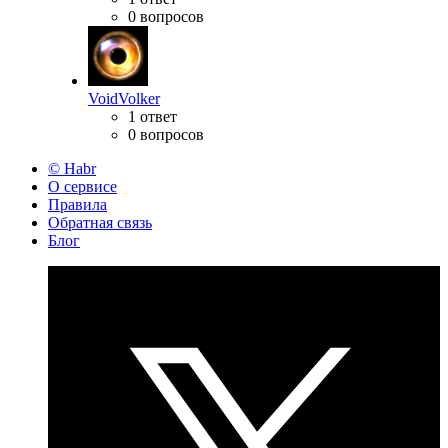
0 вопросов
VoidVolker
1 ответ
0 вопросов
© Habr
О сервисе
Правила
Обратная связь
Блог