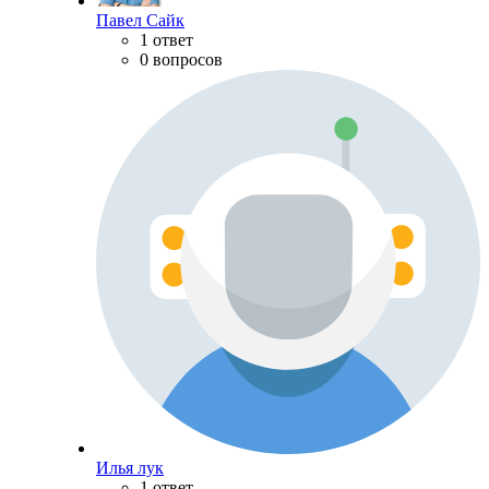
Павел Сайк
1 ответ
0 вопросов
Илья лук
1 ответ