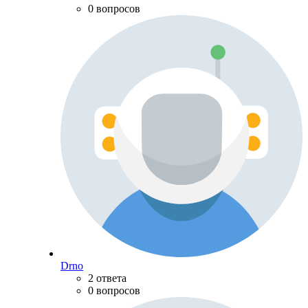
0 вопросов
Drno
2 ответа
0 вопросов