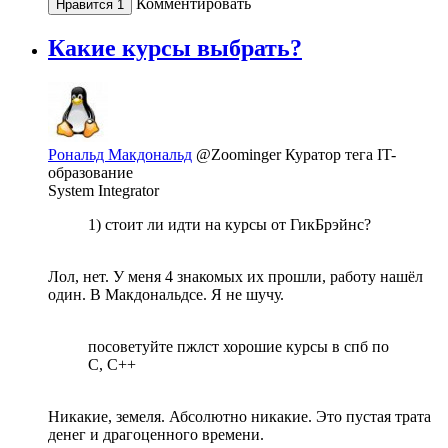
Комментировать
Нравится
1
Какие курсы выбрать?
Рональд Макдональд
@Zoominger
Куратор тега IT-
образование
System Integrator
1) стоит ли идти на курсы от ГикБрэйнс?
Лол, нет. У меня 4 знакомых их прошли, работу нашёл
один. В Макдональдсе. Я не шучу.
посоветуйте пжлст хорошие курсы в спб по
C, C++
Никакие, земеля. Абсолютно никакие. Это пустая трата
денег и драгоценного времени.