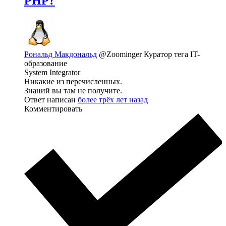
PHP?
Рональд Макдональд
@Zoominger
Куратор тега IT-
образование
System Integrator
Никакие из перечисленных.
Знаний вы там не получите.
Ответ написан
более трёх лет назад
Комментировать