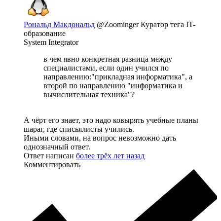
Рональд Макдональд
@Zoominger
Куратор тега IT-
образование
System Integrator
в чем явно конкретная разница между
специалистами, если один учился по
направлению:"прикладная информатика", а
второй по направлению "информатика и
вычислительная техника"?
А чёрт его знает, это надо ковырять учебные планы
шараг, где списьялисты учились.
Иными словами, на вопрос невозможно дать
однозначный ответ.
Ответ написан
более трёх лет назад
Комментировать