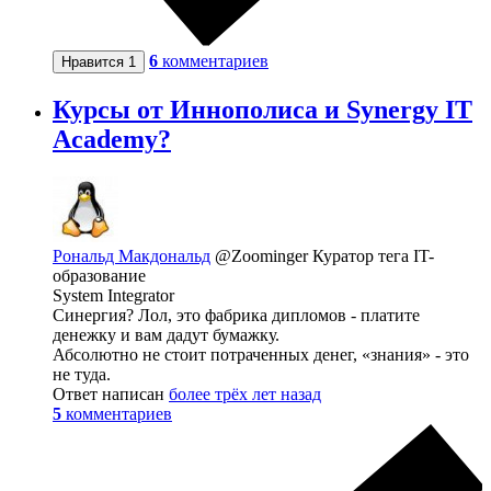
6
комментариев
Нравится
1
Курсы от Иннополиса и Synergy IT
Academy?
Рональд Макдональд
@Zoominger
Куратор тега IT-
образование
System Integrator
Синергия? Лол, это фабрика дипломов - платите
денежку и вам дадут бумажку.
Абсолютно не стоит потраченных денег, «знания» - это
не туда.
Ответ написан
более трёх лет назад
5
комментариев