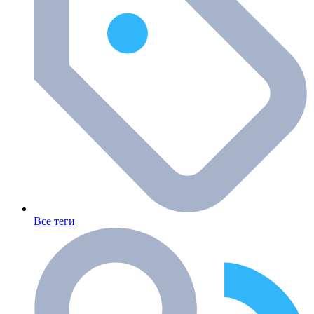
Все теги