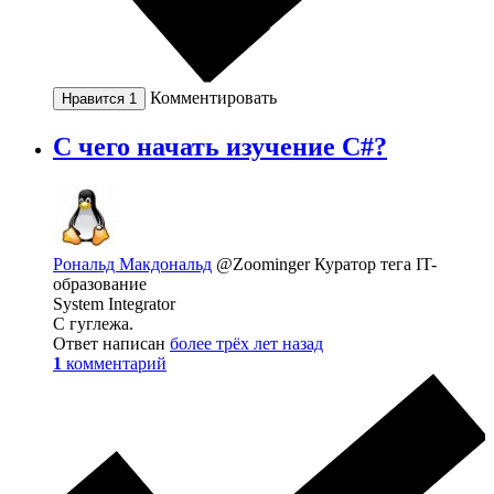
Комментировать
Нравится
1
С чего начать изучение С#?
Рональд Макдональд
@Zoominger
Куратор тега IT-
образование
System Integrator
С гуглежа.
Ответ написан
более трёх лет назад
1
комментарий