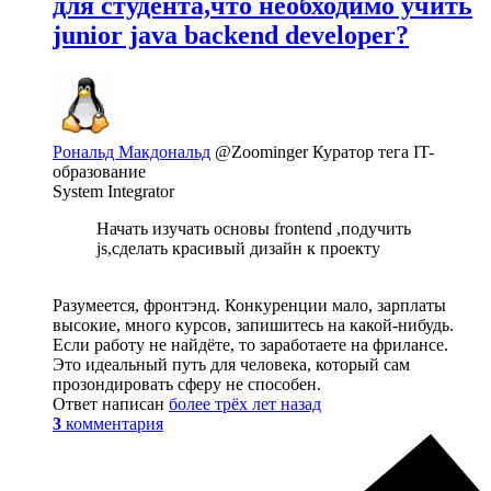
для студента,что необходимо учить
junior java backend developer?
Рональд Макдональд
@Zoominger
Куратор тега IT-
образование
System Integrator
Начать изучать основы frontend ,подучить
js,сделать красивый дизайн к проекту
Разумеется, фронтэнд. Конкуренции мало, зарплаты
высокие, много курсов, запишитесь на какой-нибудь.
Если работу не найдёте, то заработаете на фрилансе.
Это идеальный путь для человека, который сам
прозондировать сферу не способен.
Ответ написан
более трёх лет назад
3
комментария