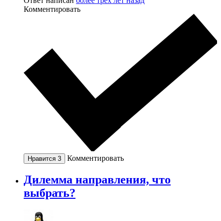
Ответ написан
более трёх лет назад
Комментировать
Комментировать
Нравится
3
Дилемма направления, что
выбрать?