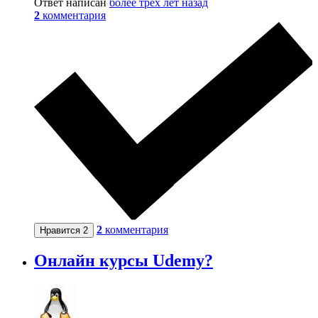
Ответ написан
более трёх лет назад
2
комментария
2
комментария
Нравится
2
Онлайн курсы Udemy?