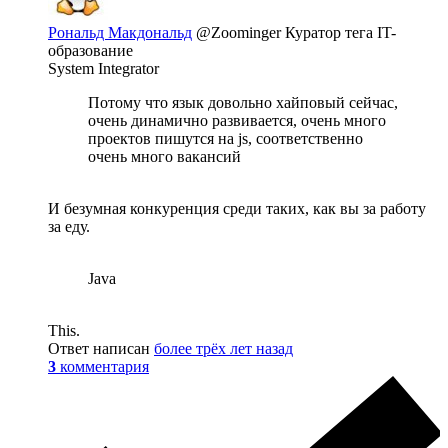
Рональд Макдональд
@Zoominger
Куратор тега IT-
образование
System Integrator
Потому что язык довольно хайповый сейчас,
очень динамично развивается, очень много
проектов пишутся на js, соответственно
очень много вакансий
И безумная конкуренция среди таких, как вы за работу
за еду.
Java
This.
Ответ написан
более трёх лет назад
3
комментария