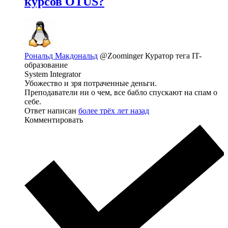
курсов OTUS?
Рональд Макдональд
@Zoominger
Куратор тега IT-
образование
System Integrator
Убожество и зря потраченные деньги.
Преподаватели ни о чем, все бабло спускают на спам о
себе.
Ответ написан
более трёх лет назад
Комментировать