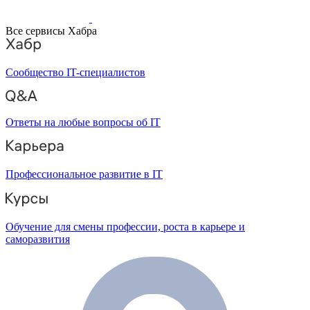
Все сервисы Хабра
Сообщество IT-специалистов
Ответы на любые вопросы об IT
Профессиональное развитие в IT
Обучение для смены профессии, роста в карьере и
саморазвития