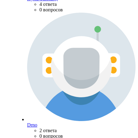
4 ответа
0 вопросов
Drno
2 ответа
0 вопросов