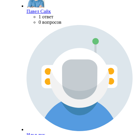
Павел Сайк
1 ответ
0 вопросов
Илья лук