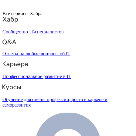
Все сервисы Хабра
Сообщество IT-специалистов
Ответы на любые вопросы об IT
Профессиональное развитие в IT
Обучение для смены профессии, роста в карьере и
саморазвития