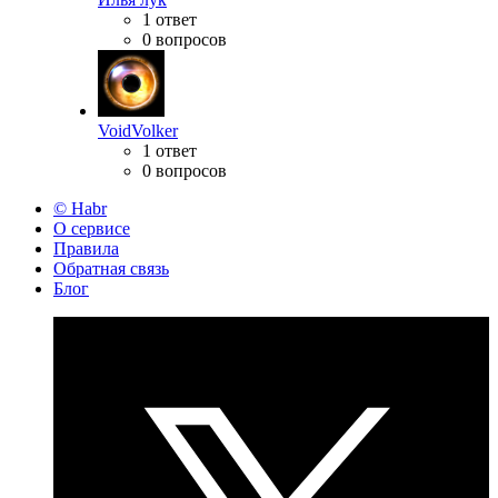
1 ответ
0 вопросов
VoidVolker
1 ответ
0 вопросов
© Habr
О сервисе
Правила
Обратная связь
Блог