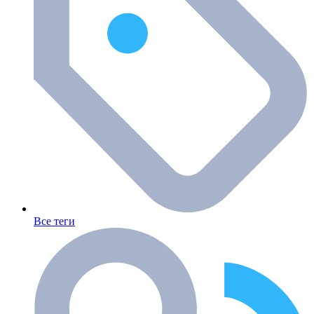
Все теги