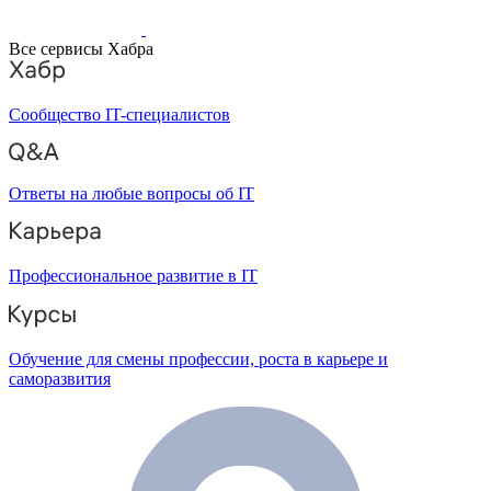
Все сервисы Хабра
Сообщество IT-специалистов
Ответы на любые вопросы об IT
Профессиональное развитие в IT
Обучение для смены профессии, роста в карьере и
саморазвития