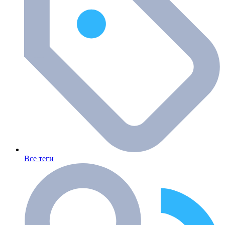
Все теги