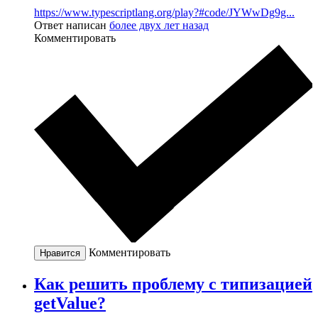
https://www.typescriptlang.org/play?#code/JYWwDg9g...
Ответ написан
более двух лет назад
Комментировать
Комментировать
Нравится
Как решить проблему с типизацией
getValue?