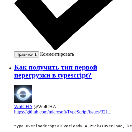
Комментировать
Нравится
1
Как получить тип первой
перегрузки в typescript?
WbICHA
@WblCHA
https://github.com/microsoft/TypeScript/issues/321...
type OverloadProps<TOverload> = Pick<TOverload, ke