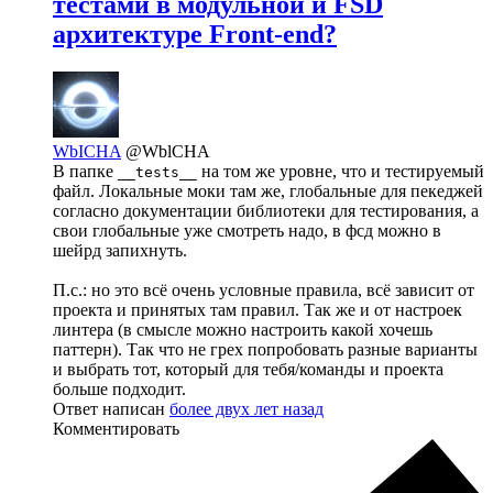
тестами в модульной и FSD
архитектуре Front-end?
WbICHA
@WblCHA
В папке
на том же уровне, что и тестируемый
__tests__
файл. Локальные моки там же, глобальные для пекеджей
согласно документации библиотеки для тестирования, а
свои глобальные уже смотреть надо, в фсд можно в
шейрд запихнуть.
П.с.: но это всё очень условные правила, всё зависит от
проекта и принятых там правил. Так же и от настроек
линтера (в смысле можно настроить какой хочешь
паттерн). Так что не грех попробовать разные варианты
и выбрать тот, который для тебя/команды и проекта
больше подходит.
Ответ написан
более двух лет назад
Комментировать