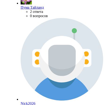
Пума Тайланд
2 ответа
0 вопросов
Nick2026