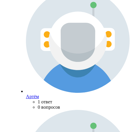
Артём
1 ответ
0 вопросов