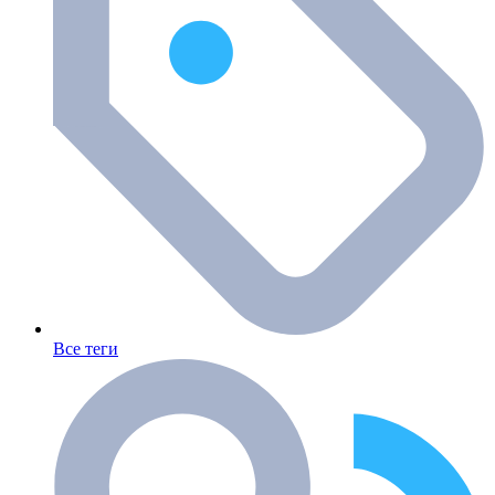
Все теги