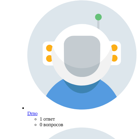
Drno
1 ответ
0 вопросов