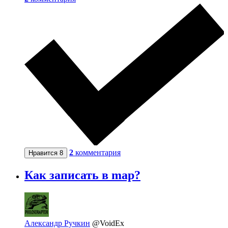
2
комментария
Нравится
8
Как записать в map?
Александр Ручкин
@VoidEx