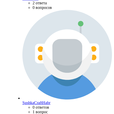
2 ответа
0 вопросов
SushkaCraftHabr
0 ответов
1 вопрос