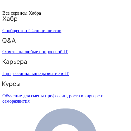
Все сервисы Хабра
Сообщество IT-специалистов
Ответы на любые вопросы об IT
Профессиональное развитие в IT
Обучение для смены профессии, роста в карьере и
саморазвития