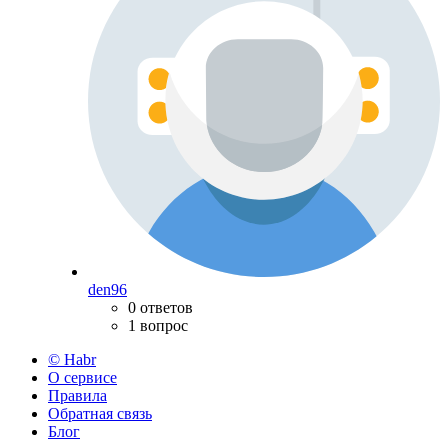
den96
0 ответов
1 вопрос
© Habr
О сервисе
Правила
Обратная связь
Блог