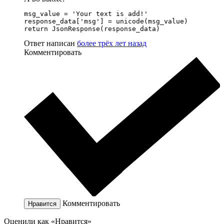
msg_value = 'Your text is add!'

response_data['msg'] = unicode(msg_value)

return JsonResponse(response_data)
Ответ написан
более трёх лет назад
Комментировать
Комментировать
Нравится
Оценили как «Нравится»