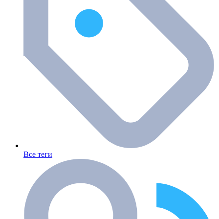
Все теги