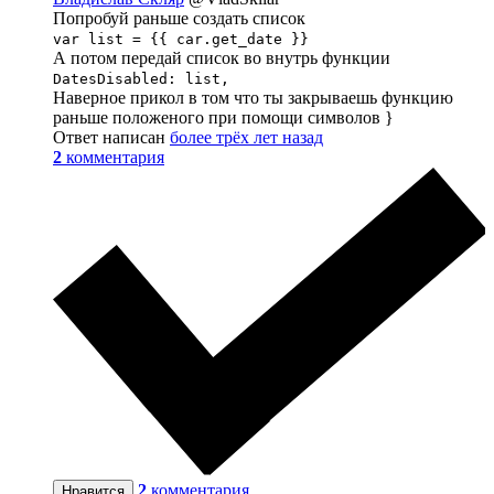
Попробуй раньше создать список
var list = {{ car.get_date }}
А потом передай список во внутрь функции
DatesDisabled: list,
Наверное прикол в том что ты закрываешь функцию
раньше положеного при помощи символов }
Ответ написан
более трёх лет назад
2
комментария
2
комментария
Нравится