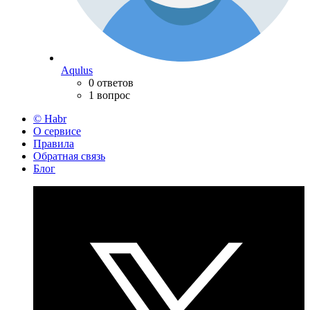
Aqulus
0 ответов
1 вопрос
© Habr
О сервисе
Правила
Обратная связь
Блог