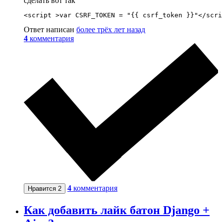
сделать вот так
<script >var CSRF_TOKEN = "{{ csrf_token }}"</scri
Ответ написан
более трёх лет назад
4
комментария
4
комментария
Нравится
2
Как добавить лайк батон Django +