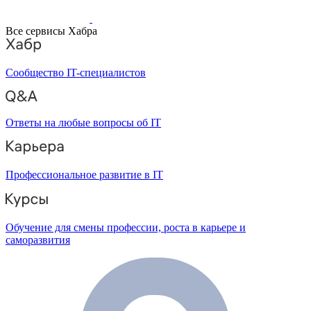
Все сервисы Хабра
Сообщество IT-специалистов
Ответы на любые вопросы об IT
Профессиональное развитие в IT
Обучение для смены профессии, роста в карьере и
саморазвития