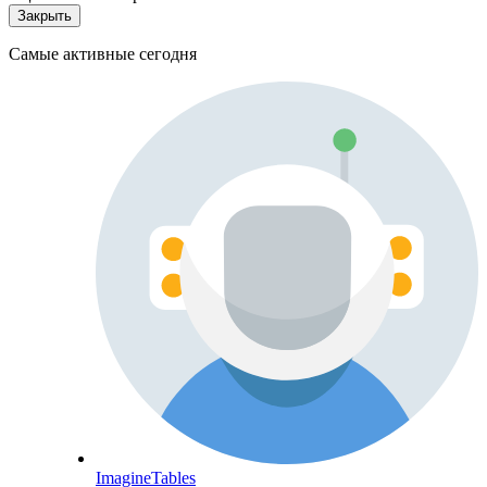
Закрыть
Самые активные сегодня
ImagineTables