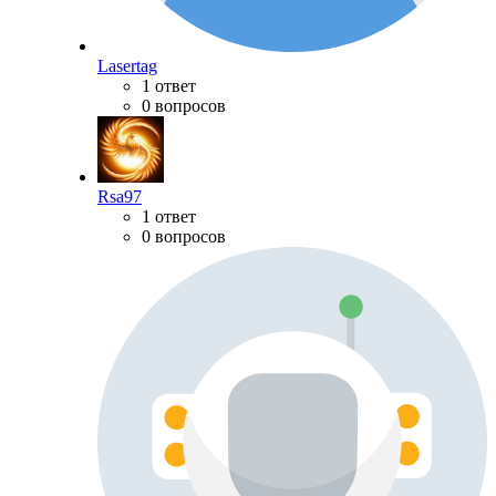
Lasertag
1 ответ
0 вопросов
Rsa97
1 ответ
0 вопросов