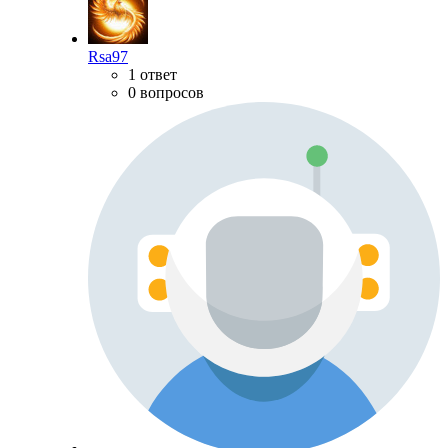
Rsa97
1 ответ
0 вопросов