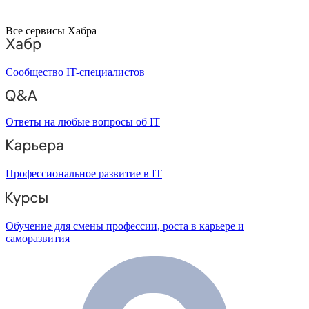
Все сервисы Хабра
Сообщество IT-специалистов
Ответы на любые вопросы об IT
Профессиональное развитие в IT
Обучение для смены профессии, роста в карьере и
саморазвития