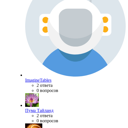
ImagineTables
2 ответа
0 вопросов
Пума Тайланд
2 ответа
0 вопросов