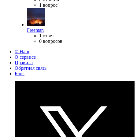
1 вопрос
Freeman
1 ответ
0 вопросов
© Habr
О сервисе
Правила
Обратная связь
Блог