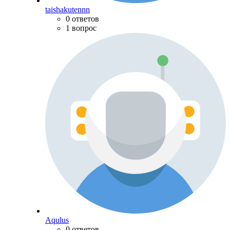
taishakutennn
0 ответов
1 вопрос
Aqulus
0 ответов