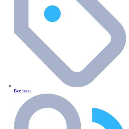
Все теги