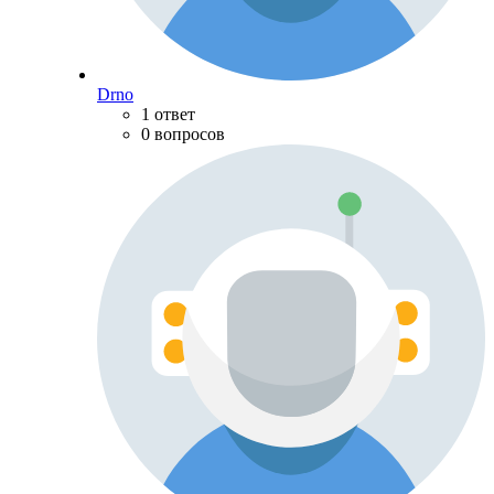
Drno
1 ответ
0 вопросов