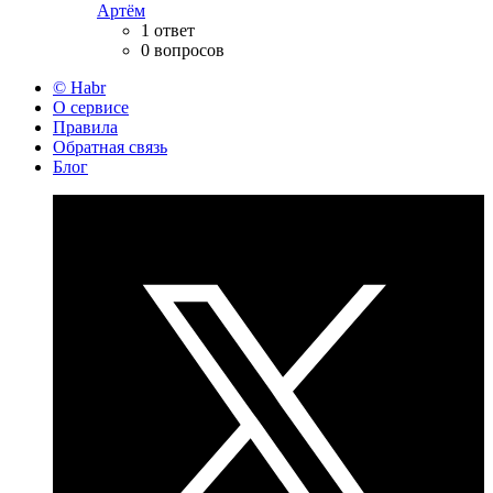
Артём
1 ответ
0 вопросов
© Habr
О сервисе
Правила
Обратная связь
Блог