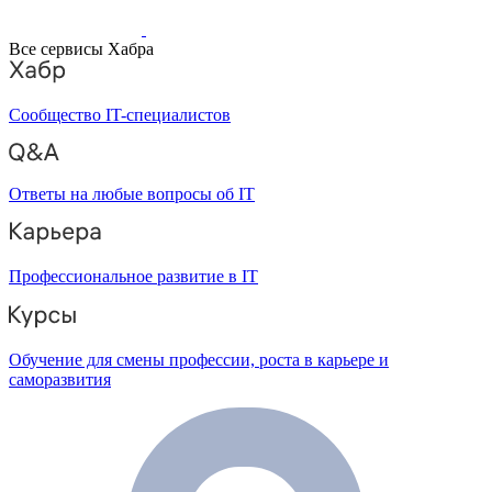
Все сервисы Хабра
Сообщество IT-специалистов
Ответы на любые вопросы об IT
Профессиональное развитие в IT
Обучение для смены профессии, роста в карьере и
саморазвития