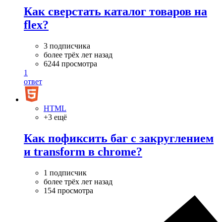
Как сверстать каталог товаров на
flex?
3 подписчика
более трёх лет назад
6244 просмотра
1
ответ
HTML
+3 ещё
Как пофиксить баг с закруглением
и transform в chrome?
1 подписчик
более трёх лет назад
154 просмотра