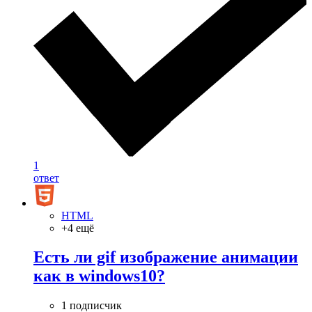
1
ответ
HTML
+4 ещё
Есть ли gif изображение анимации
как в windows10?
1 подписчик