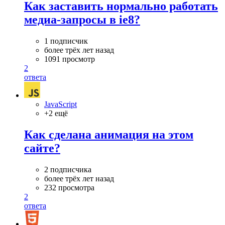
Как заставить нормально работать
медиа-запросы в ie8?
1 подписчик
более трёх лет назад
1091 просмотр
2
ответа
JavaScript
+2 ещё
Как сделана анимация на этом
сайте?
2 подписчика
более трёх лет назад
232 просмотра
2
ответа