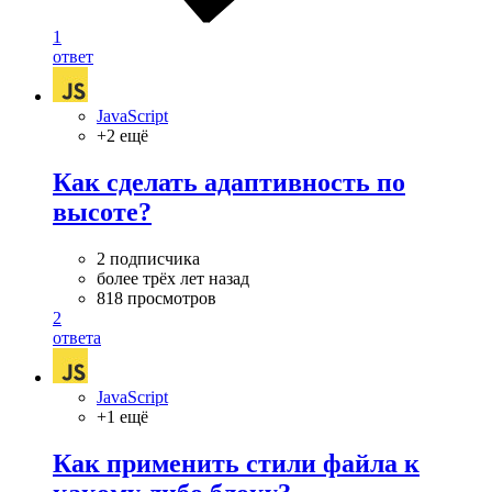
1
ответ
JavaScript
+2 ещё
Как сделать адаптивность по
высоте?
2 подписчика
более трёх лет назад
818 просмотров
2
ответа
JavaScript
+1 ещё
Как применить стили файла к