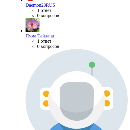
Daemon23RUS
1 ответ
0 вопросов
Пума Тайланд
1 ответ
0 вопросов