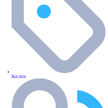
Все теги