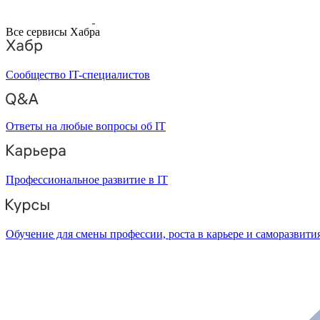
Все сервисы Хабра
Сообщество IT-специалистов
Ответы на любые вопросы об IT
Профессиональное развитие в IT
Обучение для смены профессии, роста в карьере и саморазвити