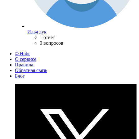
Илья лук
1 ответ
0 вопросов
© Habr
О сервисе
Правила
Обратная связь
Блог