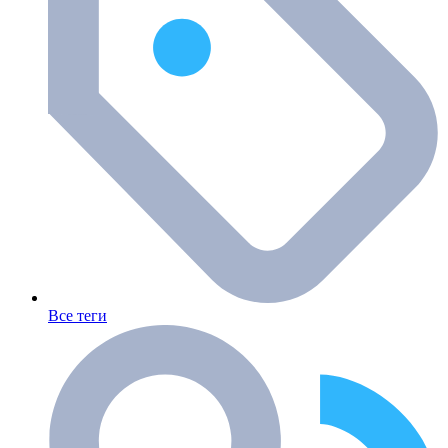
Все теги