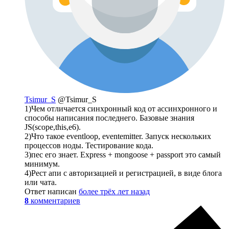
Tsimur_S
@Tsimur_S
1)Чем отличается синхронный код от ассинхронного и
способы написания последнего. Базовые знания
JS(scope,this,e6).
2)Что такое eventloop, eventemitter. Запуск нескольких
процессов ноды. Тестирование кода.
3)пес его знает. Express + mongoose + passport это самый
минимум.
4)Рест апи с авторизацией и регистрацией, в виде блога
или чата.
Ответ написан
более трёх лет назад
8
комментариев