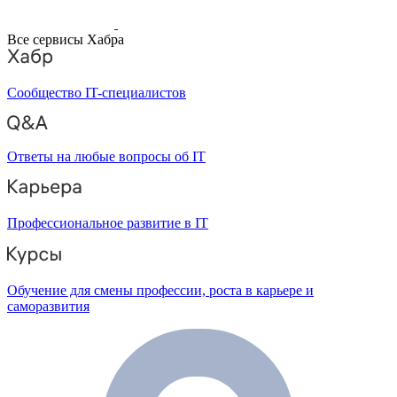
Все сервисы Хабра
Сообщество IT-специалистов
Ответы на любые вопросы об IT
Профессиональное развитие в IT
Обучение для смены профессии, роста в карьере и
саморазвития