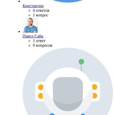
Константин
0 ответов
1 вопрос
Павел Сайк
1 ответ
0 вопросов