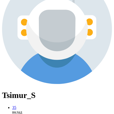
Tsimur_S
35
вклад