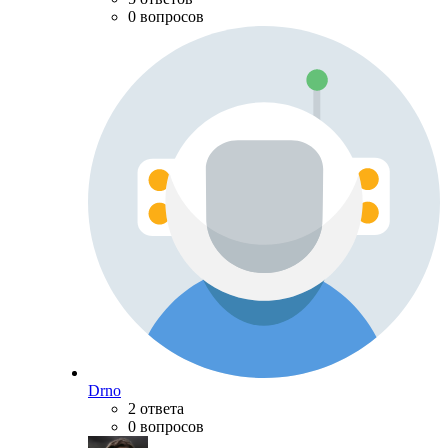
0 вопросов
Drno
2 ответа
0 вопросов