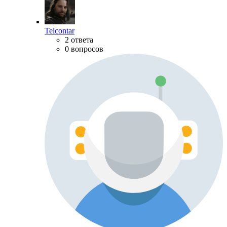
Telcontar
2 ответа
0 вопросов