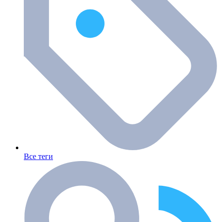
Все теги