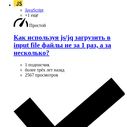
JavaScript
+1 ещё
Простой
Как используя js/jq загрузить в
input file файлы не за 1 раз, а за
несколько?
1 подписчик
более трёх лет назад
2567 просмотров