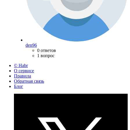
den96
0 ответов
1 вопрос
© Habr
О сервисе
Правила
Обратная связь
Блог