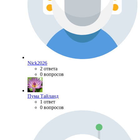
Nick2026
2 ответа
0 вопросов
Пума Тайланд
1 ответ
0 вопросов