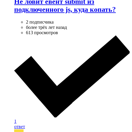
Не ловит евент submit из
подключенного js, куда копать?
2 подписчика
более трёх лет назад
613 просмотров
1
ответ