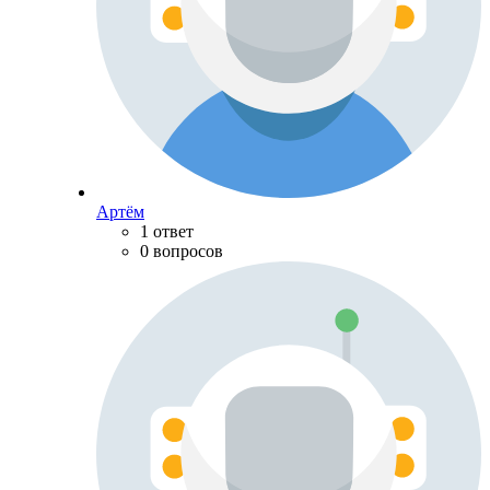
Артём
1 ответ
0 вопросов