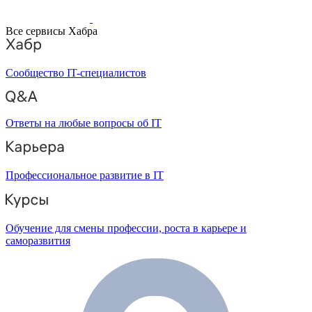
Все сервисы Хабра
Сообщество IT-специалистов
Ответы на любые вопросы об IT
Профессиональное развитие в IT
Обучение для смены профессии, роста в карьере и
саморазвития