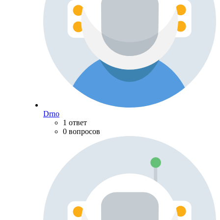
Drno
1 ответ
0 вопросов