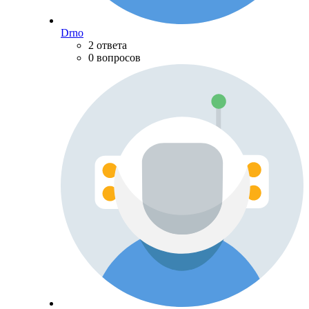
Drno
2 ответа
0 вопросов