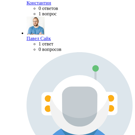
Константин
0 ответов
1 вопрос
Павел Сайк
1 ответ
0 вопросов