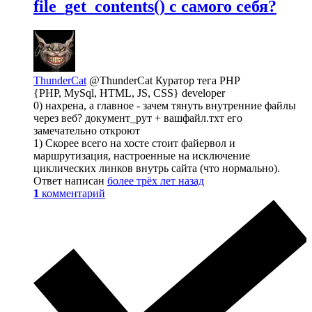
file_get_contents() с самого себя?
ThunderCat
@ThunderCat
Куратор тега PHP
{PHP, MySql, HTML, JS, CSS} developer
0) нахрена, а главное - зачем тянуть внутренние файлы
через веб? документ_рут + вашфайл.тхт его
замечательно откроют
1) Скорее всего на хосте стоит файервол и
маршрутизация, настроенные на исключение
циклических линков внутрь сайта (что нормально).
Ответ написан
более трёх лет назад
1
комментарий