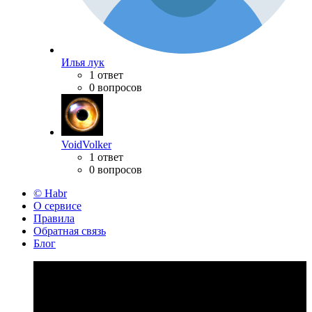
Илья лук
1 ответ
0 вопросов
VoidVolker
1 ответ
0 вопросов
© Habr
О сервисе
Правила
Обратная связь
Блог