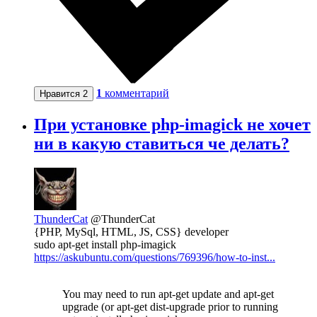
1
комментарий
Нравится
2
При установке php-imagick не хочет
ни в какую ставиться че делать?
ThunderCat
@ThunderCat
{PHP, MySql, HTML, JS, CSS} developer
sudo apt-get install php-imagick
https://askubuntu.com/questions/769396/how-to-inst...
You may need to run apt-get update and apt-get
upgrade (or apt-get dist-upgrade prior to running