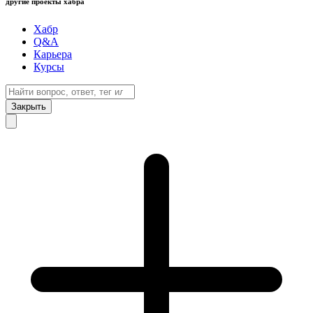
другие проекты хабра
Хабр
Q&A
Карьера
Курсы
Закрыть