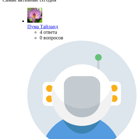
Пума Тайланд
4 ответа
0 вопросов