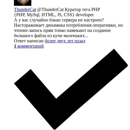
ThunderCat
@ThunderCat
Куратор тега PHP
{PHP, MySql, HTML, JS, CSS} developer
А у вас случайно бэкап сервера не настроен?
Настораживает динамика потребления оперативки, но
чтение-запись прям тонко намекают на создание
большого файла из кучи маленьких...
Ответ написан
более двух лет назад
1
комментарий