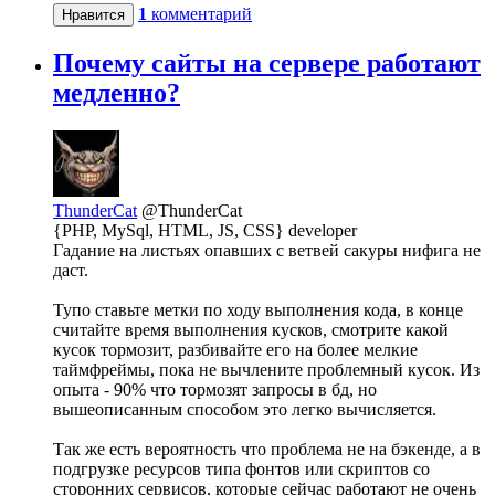
1
комментарий
Нравится
Почему сайты на сервере работают
медленно?
ThunderCat
@ThunderCat
{PHP, MySql, HTML, JS, CSS} developer
Гадание на листьях опавших с ветвей сакуры нифига не
даст.
Тупо ставьте метки по ходу выполнения кода, в конце
считайте время выполнения кусков, смотрите какой
кусок тормозит, разбивайте его на более мелкие
таймфреймы, пока не вычлените проблемный кусок. Из
опыта - 90% что тормозят запросы в бд, но
вышеописанным способом это легко вычисляется.
Так же есть вероятность что проблема не на бэкенде, а в
подгрузке ресурсов типа фонтов или скриптов со
сторонних сервисов, которые сейчас работают не очень