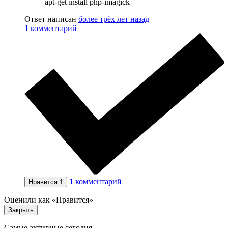
apt-get install php-imagick
Ответ написан
более трёх лет назад
1
комментарий
1
комментарий
Нравится
1
Оценили как «Нравится»
Закрыть
Самые активные сегодня