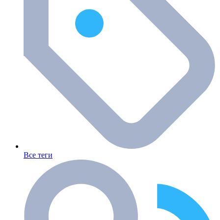
Все теги