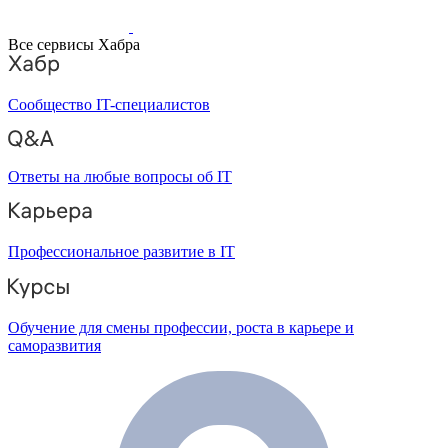
Все сервисы Хабра
Сообщество IT-специалистов
Ответы на любые вопросы об IT
Профессиональное развитие в IT
Обучение для смены профессии, роста в карьере и
саморазвития