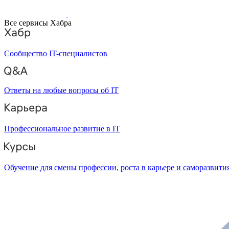
Все сервисы Хабра
Сообщество IT-специалистов
Ответы на любые вопросы об IT
Профессиональное развитие в IT
Обучение для смены профессии, роста в карьере и саморазвити