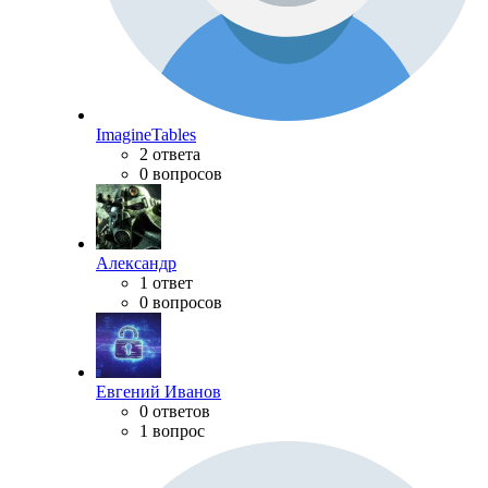
ImagineTables
2 ответа
0 вопросов
Александр
1 ответ
0 вопросов
Евгений Иванов
0 ответов
1 вопрос