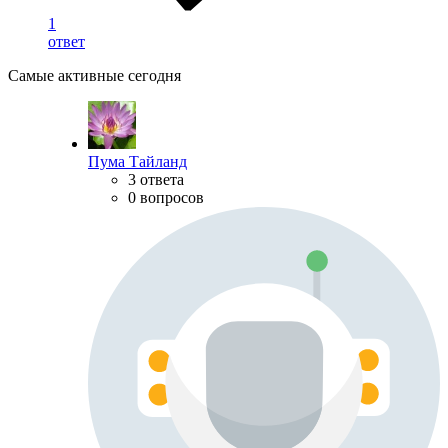
1
ответ
Самые активные сегодня
Пума Тайланд
3 ответа
0 вопросов