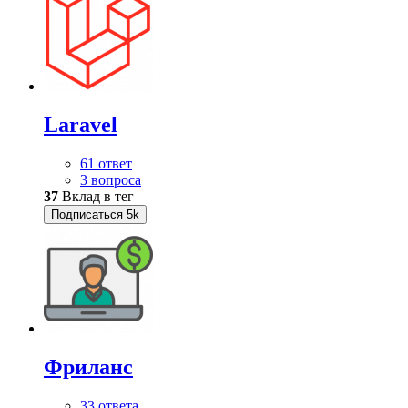
Laravel
61 ответ
3 вопроса
37
Вклад в тег
Подписаться
5k
Фриланс
33 ответа