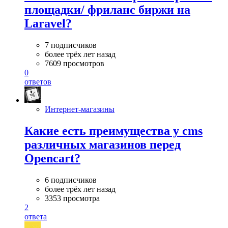
площадки/ фриланс биржи на
Laravel?
7 подписчиков
более трёх лет назад
7609 просмотров
0
ответов
Интернет-магазины
Какие есть преимущества у cms
различных магазинов перед
Opencart?
6 подписчиков
более трёх лет назад
3353 просмотра
2
ответа