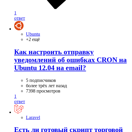
1
ответ
Ubuntu
+2 ещё
Как настроить отправку
уведомлений об ошибках CRON на
Ubuntu 12.04 на email?
5 подписчиков
более трёх лет назад
7398 просмотров
1
ответ
Laravel
Есть ли готовый скрипт торговой