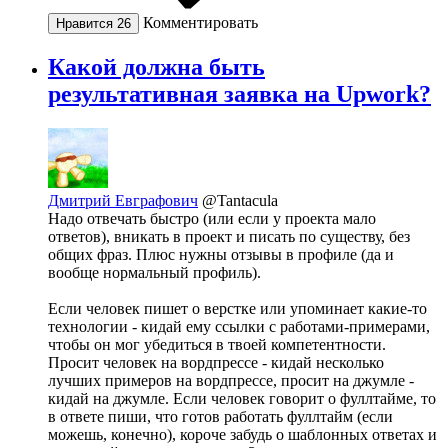
Комментировать
Нравится
26
Какой должна быть
результативная заявка на Upwork?
Дмитрий Евграфович
@Tantacula
Надо отвечать быстро (или если у проекта мало
ответов), вникать в проект и писать по существу, без
общих фраз. Плюс нужны отзывы в профиле (да и
вообще нормальный профиль).
Если человек пишет о верстке или упоминает какие-то
технологии - кидай ему ссылки с работами-примерами,
чтобы он мог убедиться в твоей компетентности.
Просит человек на вордпрессе - кидай несколько
лучших примеров на вордпрессе, просит на джумле -
кидай на джумле. Если человек говорит о фуллтайме, то
в ответе пиши, что готов работать фуллтайм (если
можешь, конечно), короче забудь о шаблонных ответах и