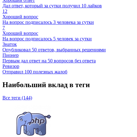
Хороший ответ
Дал ответ, который за сутки получил 10 лайков
12
Хороший вопрос
На вопрос подписалось 3 человека за сутки
7
Хороший вопрос
На вопрос подписалось 5 человек за сутки
Знаток
Опубликовал 50 ответов, выбранных решениями
Пионер
Первым дал ответ на 50 вопросов без ответа
Ревизор
Отправил 100 полезных жалоб
Наибольший вклад в теги
Все теги (144)