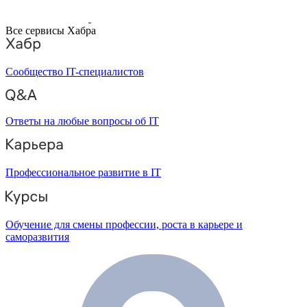
Все сервисы Хабра
Сообщество IT-специалистов
Ответы на любые вопросы об IT
Профессиональное развитие в IT
Обучение для смены профессии, роста в карьере и
саморазвития