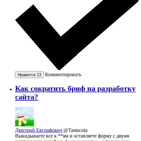
Комментировать
Нравится
13
Как сократить бриф на разработку
сайта?
Дмитрий Евграфович
@Tantacula
Выкидываете все к **ям и оставляете форму с двумя