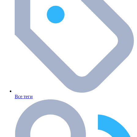
Все теги