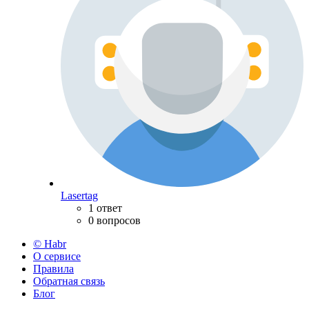
Lasertag
1 ответ
0 вопросов
© Habr
О сервисе
Правила
Обратная связь
Блог