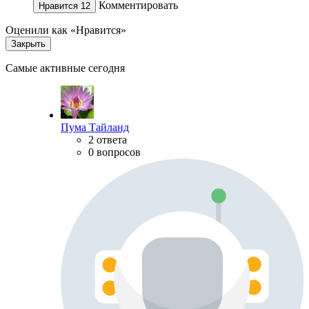
Комментировать
Нравится
12
Оценили как «Нравится»
Закрыть
Самые активные сегодня
Пума Тайланд
2 ответа
0 вопросов