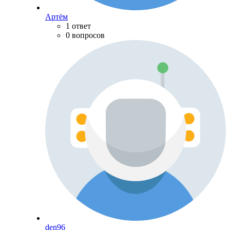
Артём
1 ответ
0 вопросов
den96