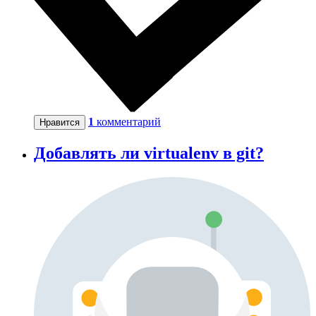
1
комментарий
Нравится
Добавлять ли virtualenv в git?