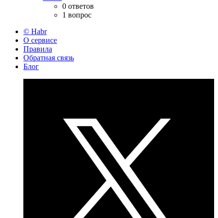
0 ответов
1 вопрос
© Habr
О сервисе
Правила
Обратная связь
Блог