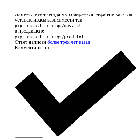
соответственно когда мы собираемся разрабатывать мы
устанавливаем зависимости так
pip install -r reqs/dev.txt
в продакшене
pip install -r reqs/prod.txt
Ответ написан
более трёх лет назад
Комментировать