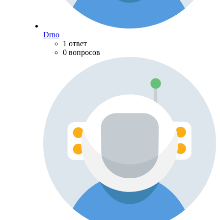
Drno
1 ответ
0 вопросов