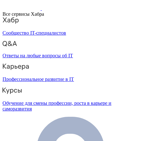
Все сервисы Хабра
Сообщество IT-специалистов
Ответы на любые вопросы об IT
Профессиональное развитие в IT
Обучение для смены профессии, роста в карьере и
саморазвития