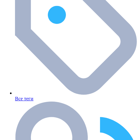
Все теги