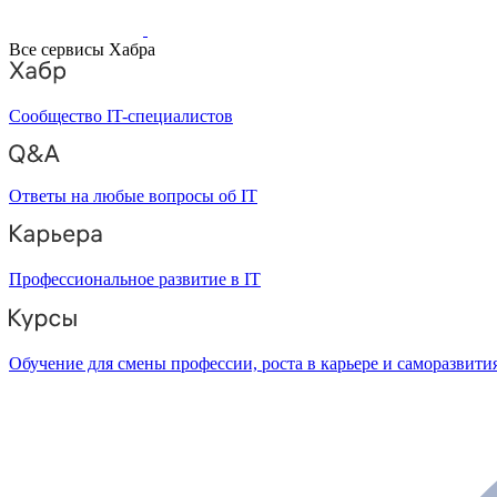
Все сервисы Хабра
Сообщество IT-специалистов
Ответы на любые вопросы об IT
Профессиональное развитие в IT
Обучение для смены профессии, роста в карьере и саморазвити