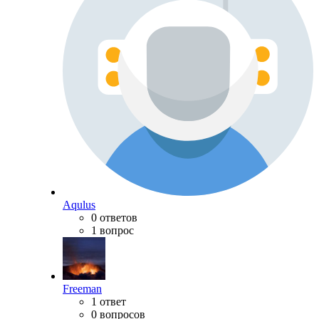
Aqulus
0 ответов
1 вопрос
Freeman
1 ответ
0 вопросов