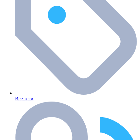
Все теги