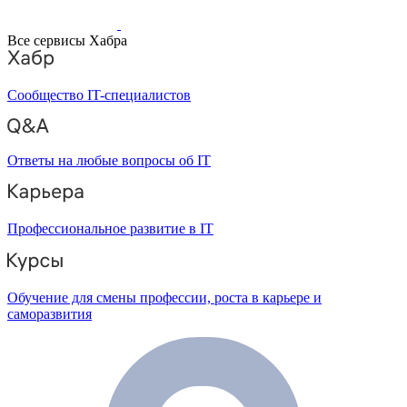
Все сервисы Хабра
Сообщество IT-специалистов
Ответы на любые вопросы об IT
Профессиональное развитие в IT
Обучение для смены профессии, роста в карьере и
саморазвития