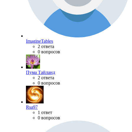
ImagineTables
2 ответа
0 вопросов
Пума Тайланд
2 ответа
0 вопросов
Rsa97
1 ответ
0 вопросов