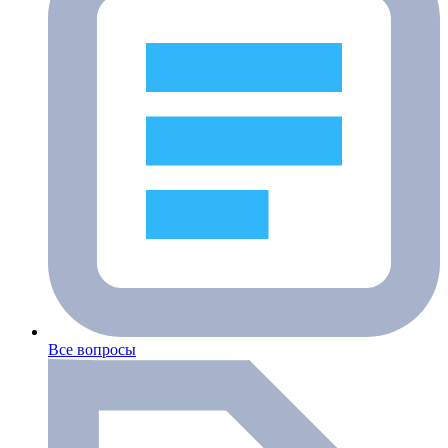
Все вопросы