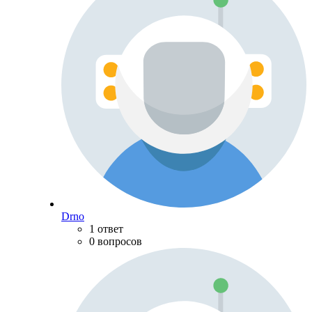
Drno
1 ответ
0 вопросов