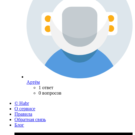
Артём
1 ответ
0 вопросов
© Habr
О сервисе
Правила
Обратная связь
Блог