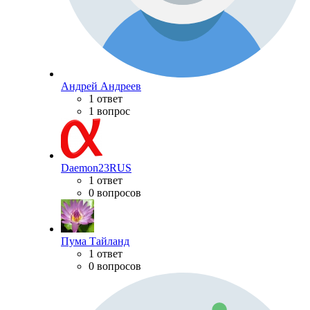
Андрей Андреев
1 ответ
1 вопрос
Daemon23RUS
1 ответ
0 вопросов
Пума Тайланд
1 ответ
0 вопросов