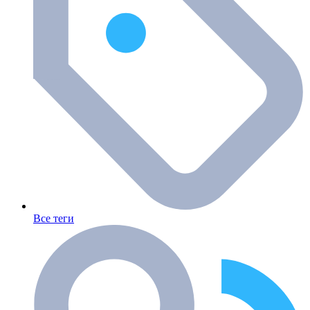
Все теги