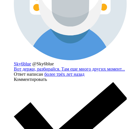
Sky6blue
@Sky6blue
Вот держи, разбирайся. Там еще много других момент...
Ответ написан
более трёх лет назад
Комментировать