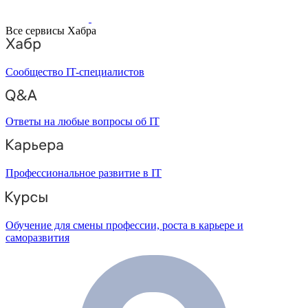
Все сервисы Хабра
Сообщество IT-специалистов
Ответы на любые вопросы об IT
Профессиональное развитие в IT
Обучение для смены профессии, роста в карьере и
саморазвития