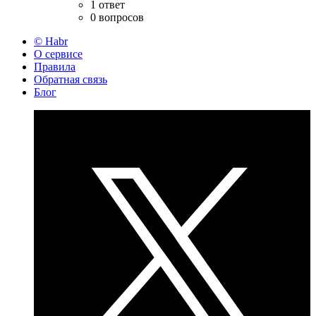
1 ответ
0 вопросов
© Habr
О сервисе
Правила
Обратная связь
Блог