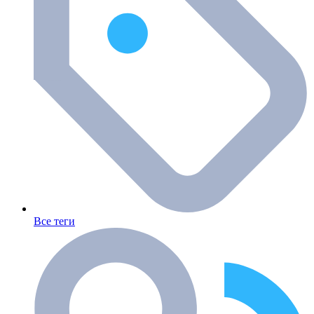
Все теги