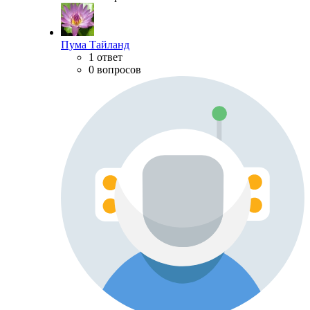
Пума Тайланд
1 ответ
0 вопросов