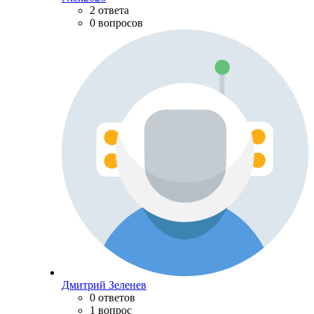
2 ответа
0 вопросов
Дмитрий Зеленев
0 ответов
1 вопрос