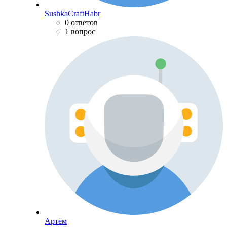
SushkaCraftHabr
0 ответов
1 вопрос
Артём