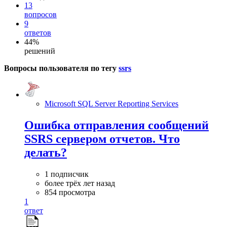
13
вопросов
9
ответов
44%
решений
Вопросы пользователя по тегу
ssrs
Microsoft SQL Server Reporting Services
Ошибка отправления сообщений
SSRS сервером отчетов. Что
делать?
1 подписчик
более трёх лет назад
854 просмотра
1
ответ