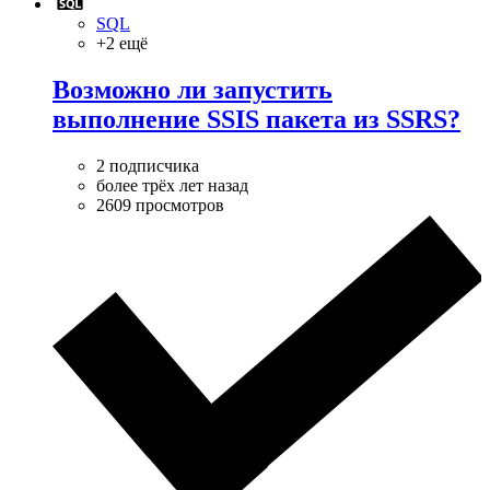
SQL
+2 ещё
Возможно ли запустить
выполнение SSIS пакета из SSRS?
2 подписчика
более трёх лет назад
2609 просмотров