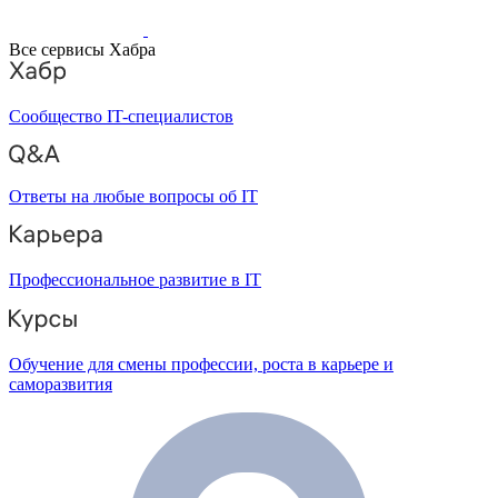
Все сервисы Хабра
Сообщество IT-специалистов
Ответы на любые вопросы об IT
Профессиональное развитие в IT
Обучение для смены профессии, роста в карьере и
саморазвития