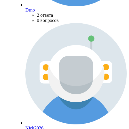
Drno
2 ответа
0 вопросов
Nick2026