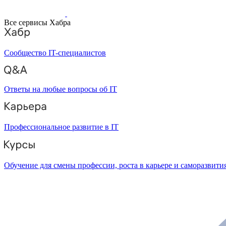
Все сервисы Хабра
Сообщество IT-специалистов
Ответы на любые вопросы об IT
Профессиональное развитие в IT
Обучение для смены профессии, роста в карьере и саморазвити