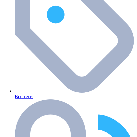
Все теги