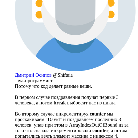
Дмитрий Осипов
@Shiftuia
Java-программист
Потому что код делает разные вещи.
В первом случае поздравления получат первые 3
человека, а потом
break
выбросит нас из цикла
Во второму случае инкрементируя
counter
мы
проскакиваем "David" и поздравляем последних 3
человек, упав при этом в ArrayIndexOutOfBound из за
того что сначала инкрементировали
counter
, а потом
попытались взять элемент массива с индексом 4.