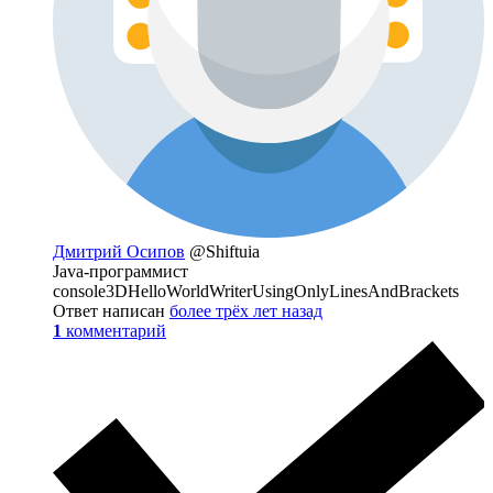
Дмитрий Осипов
@Shiftuia
Java-программист
console3DHelloWorldWriterUsingOnlyLinesAndBrackets
Ответ написан
более трёх лет назад
1
комментарий