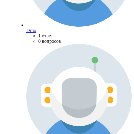
Drno
1 ответ
0 вопросов