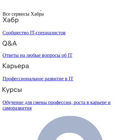
Все сервисы Хабра
Сообщество IT-специалистов
Ответы на любые вопросы об IT
Профессиональное развитие в IT
Обучение для смены профессии, роста в карьере и
саморазвития