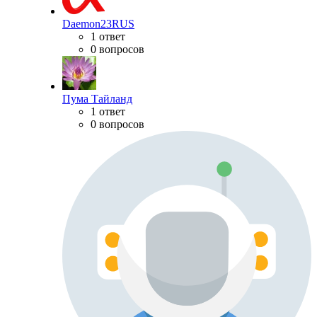
Daemon23RUS
1 ответ
0 вопросов
Пума Тайланд
1 ответ
0 вопросов