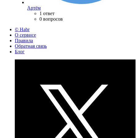
Артём
1 ответ
0 вопросов
© Habr
О сервисе
Правила
Обратная связь
Блог