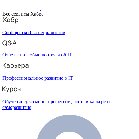
Все сервисы Хабра
Сообщество IT-специалистов
Ответы на любые вопросы об IT
Профессиональное развитие в IT
Обучение для смены профессии, роста в карьере и
саморазвития