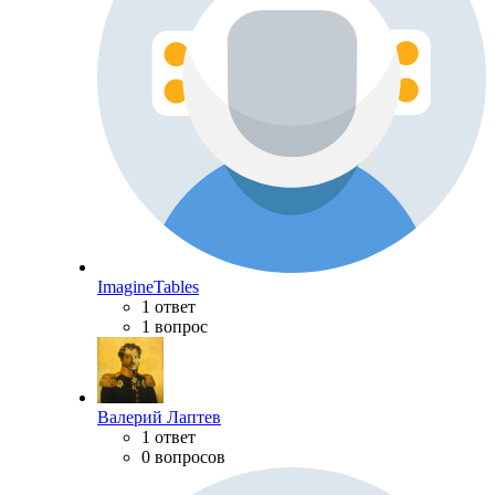
ImagineTables
1 ответ
1 вопрос
Валерий Лаптев
1 ответ
0 вопросов