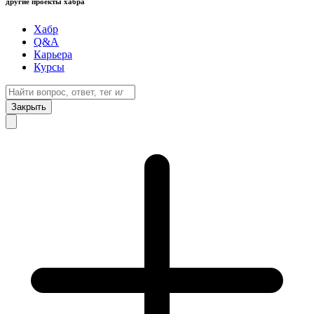
другие проекты хабра
Хабр
Q&A
Карьера
Курсы
Закрыть