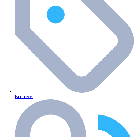
Все теги