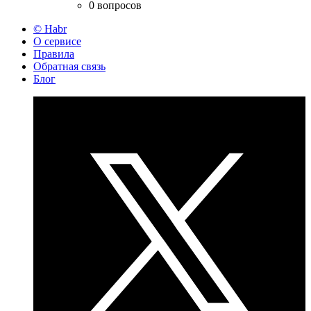
0 вопросов
© Habr
О сервисе
Правила
Обратная связь
Блог