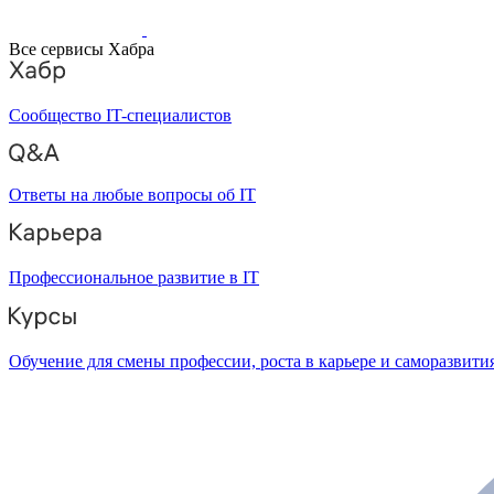
Все сервисы Хабра
Сообщество IT-специалистов
Ответы на любые вопросы об IT
Профессиональное развитие в IT
Обучение для смены профессии, роста в карьере и саморазвити