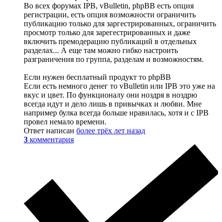
Во всех форумах IPB, vBulletin, phpBB есть опция
регистрации, есть опция возможности ограничить
публикацию только для заргестрированных, ограничить
просмотр только для зарегестрированных и даже
включить премодерацию публикаций в отдельных
разделах... А еще там можно гибко настроить
разграничения по группа, разделам и возможностям.
Если нужен бесплатный продукт то phpBB
Если есть немного денег то vBulletin или IPB это уже на
вкус и цвет. По функционалу они ноздря в ноздрю
всегда идут и дело лишь в привычках и любви. Мне
например булка всегда больше нравилась, хотя и с IPB
провел немало времени.
Ответ написан
более трёх лет назад
3
комментария