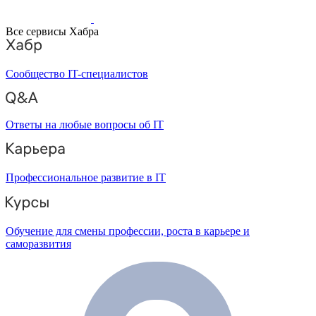
Все сервисы Хабра
Сообщество IT-специалистов
Ответы на любые вопросы об IT
Профессиональное развитие в IT
Обучение для смены профессии, роста в карьере и
саморазвития