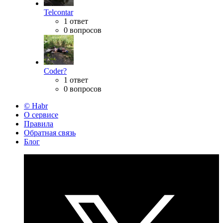
Telcontar
1 ответ
0 вопросов
Coder?
1 ответ
0 вопросов
© Habr
О сервисе
Правила
Обратная связь
Блог