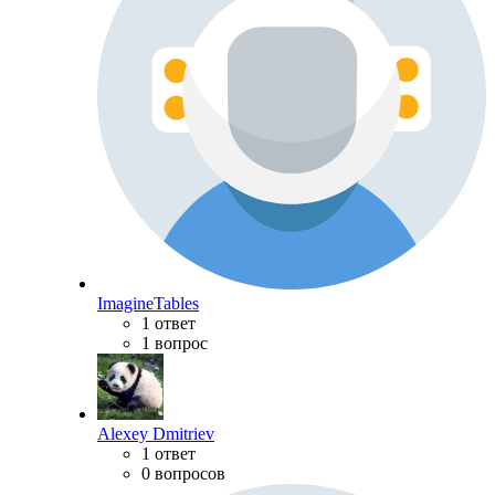
ImagineTables
1 ответ
1 вопрос
Alexey Dmitriev
1 ответ
0 вопросов