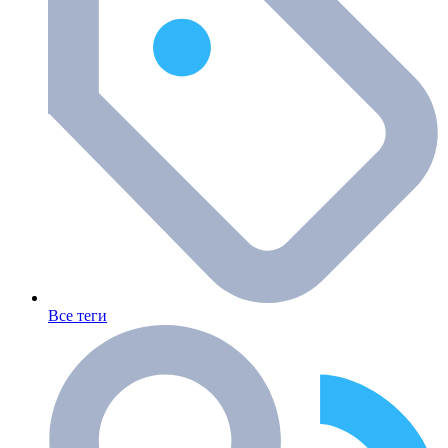
Все теги