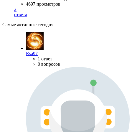
4697 просмотров
2
ответа
Самые активные сегодня
Rsa97
1 ответ
0 вопросов