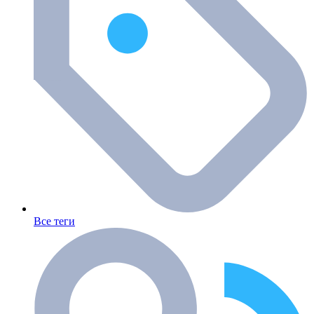
Все теги