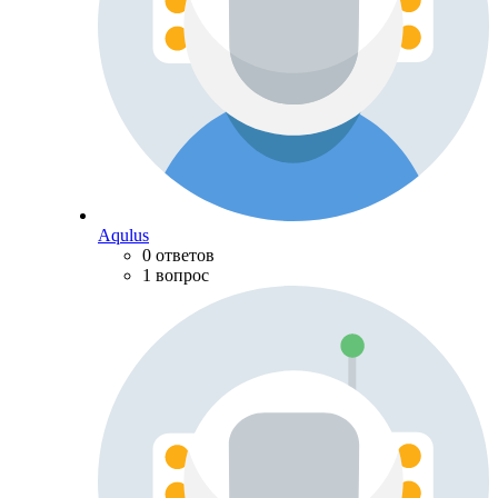
Aqulus
0 ответов
1 вопрос