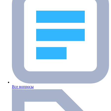
Все вопросы