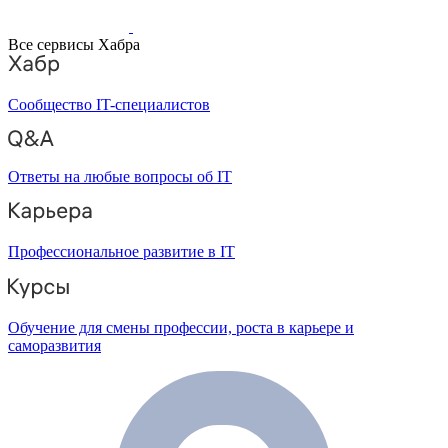
Все сервисы Хабра
Сообщество IT-специалистов
Ответы на любые вопросы об IT
Профессиональное развитие в IT
Обучение для смены профессии, роста в карьере и
саморазвития