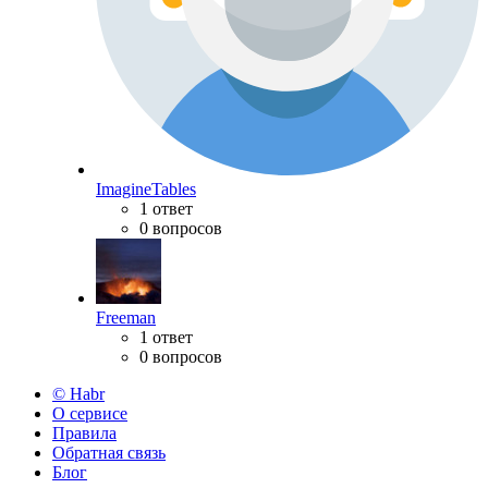
ImagineTables
1 ответ
0 вопросов
Freeman
1 ответ
0 вопросов
© Habr
О сервисе
Правила
Обратная связь
Блог