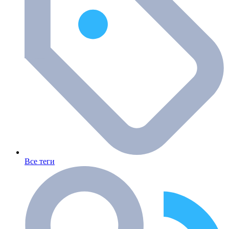
Все теги