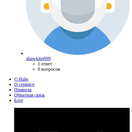
ahawkins099
1 ответ
0 вопросов
© Habr
О сервисе
Правила
Обратная связь
Блог