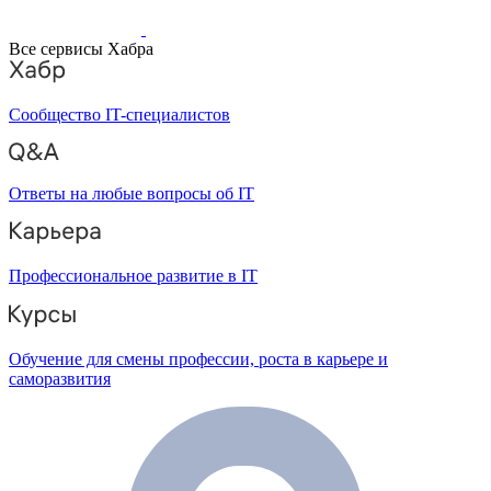
Все сервисы Хабра
Сообщество IT-специалистов
Ответы на любые вопросы об IT
Профессиональное развитие в IT
Обучение для смены профессии, роста в карьере и
саморазвития