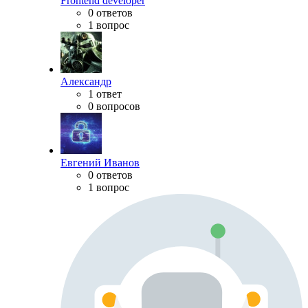
Frontend developer
0 ответов
1 вопрос
Александр
1 ответ
0 вопросов
Евгений Иванов
0 ответов
1 вопрос