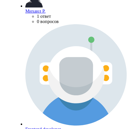
Михаил Р.
1 ответ
0 вопросов