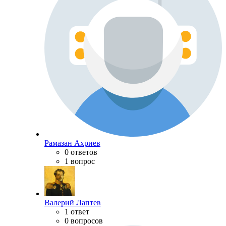
Рамазан Ахриев
0 ответов
1 вопрос
Валерий Лаптев
1 ответ
0 вопросов