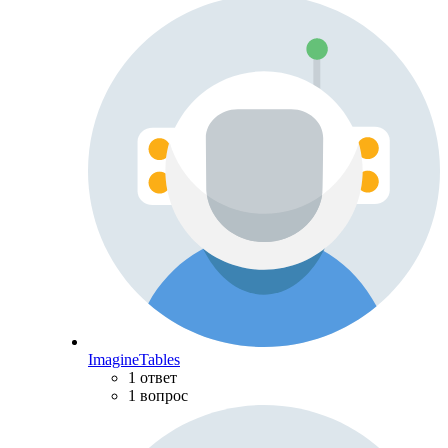
ImagineTables
1 ответ
1 вопрос