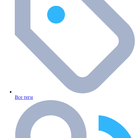
Все теги