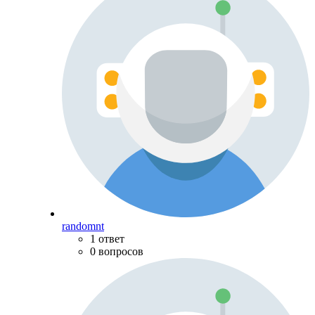
randomnt
1 ответ
0 вопросов