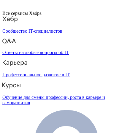
Все сервисы Хабра
Сообщество IT-специалистов
Ответы на любые вопросы об IT
Профессиональное развитие в IT
Обучение для смены профессии, роста в карьере и
саморазвития