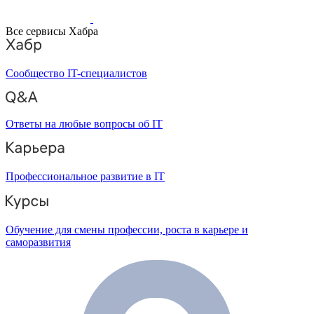
Все сервисы Хабра
Сообщество IT-специалистов
Ответы на любые вопросы об IT
Профессиональное развитие в IT
Обучение для смены профессии, роста в карьере и
саморазвития