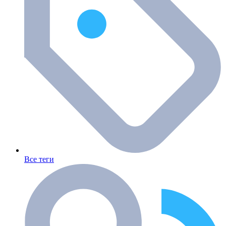
Все теги