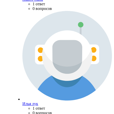
1 ответ
0 вопросов
Илья лук
1 ответ
0 вопросов