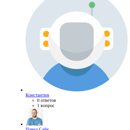
Константин
0 ответов
1 вопрос
Павел Сайк