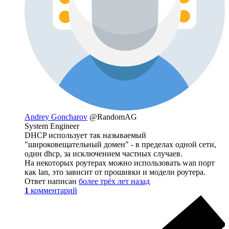
Andrey Goncharov
@RandomAG
System Engineer
DHCP использует так называемый
"широковещательный домен" - в пределах одной сети,
один dhcp, за исключением частных случаев.
На некоторых роутерах можно использовать wan порт
как lan, это зависит от прошивки и модели роутера.
Ответ написан
более трёх лет назад
1
комментарий