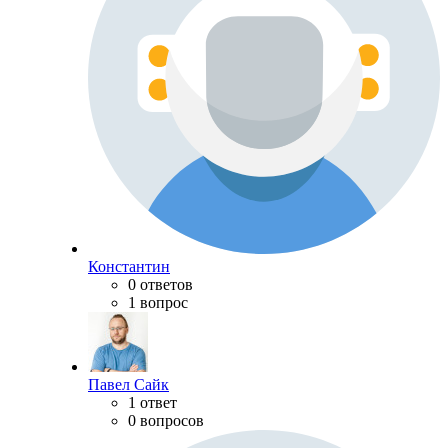
Константин
0 ответов
1 вопрос
Павел Сайк
1 ответ
0 вопросов