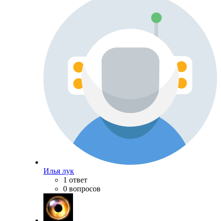
Илья лук
1 ответ
0 вопросов