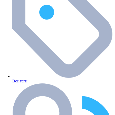
Все теги