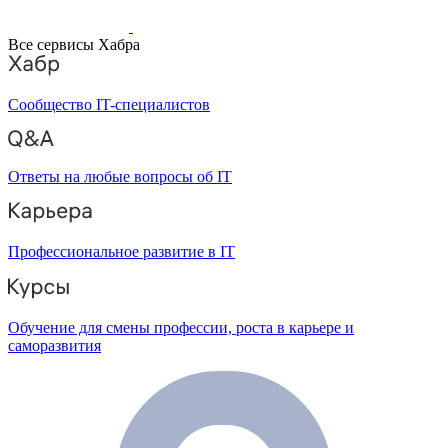
Все сервисы Хабра
Сообщество IT-специалистов
Ответы на любые вопросы об IT
Профессиональное развитие в IT
Обучение для смены профессии, роста в карьере и
саморазвития