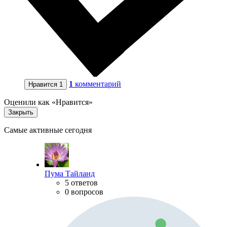
1
комментарий
Нравится
1
Оценили как «Нравится»
Закрыть
Самые активные сегодня
Пума Тайланд
5 ответов
0 вопросов