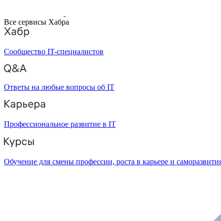
Все сервисы Хабра
Сообщество IT-специалистов
Ответы на любые вопросы об IT
Профессиональное развитие в IT
Обучение для смены профессии, роста в карьере и саморазвити