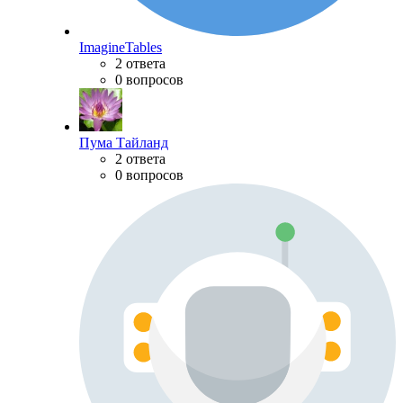
ImagineTables
2 ответа
0 вопросов
Пума Тайланд
2 ответа
0 вопросов