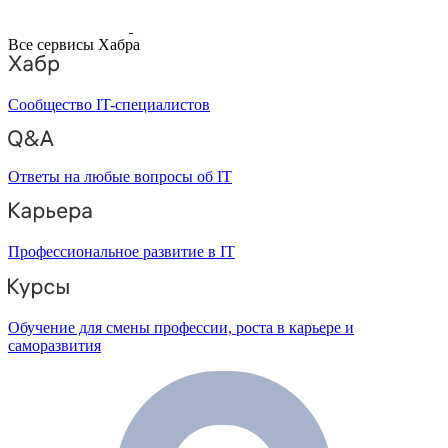
Все сервисы Хабра
Сообщество IT-специалистов
Ответы на любые вопросы об IT
Профессиональное развитие в IT
Обучение для смены профессии, роста в карьере и
саморазвития