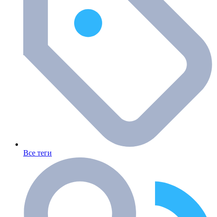
Все теги