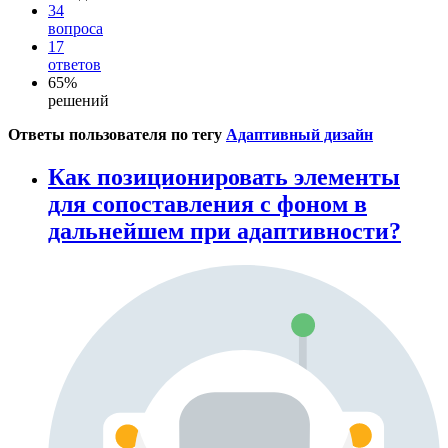
34
вопроса
17
ответов
65%
решений
Ответы пользователя по тегу
Адаптивный дизайн
Как позиционировать элементы
для сопоставления с фоном в
дальнейшем при адаптивности?