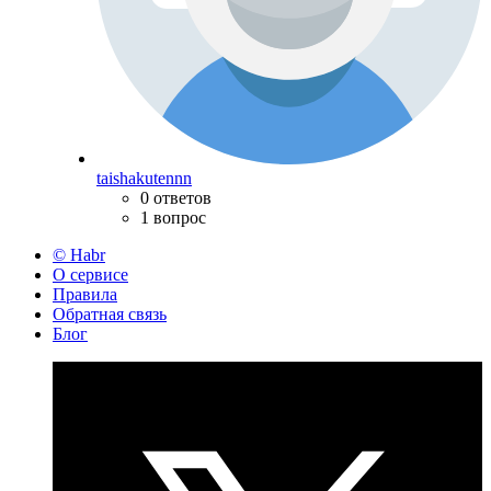
taishakutennn
0 ответов
1 вопрос
© Habr
О сервисе
Правила
Обратная связь
Блог