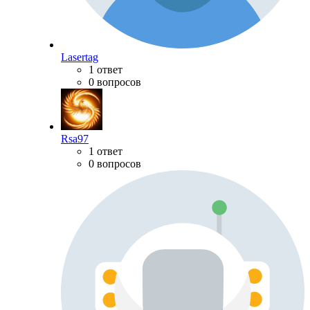
Lasertag
1 ответ
0 вопросов
Rsa97
1 ответ
0 вопросов