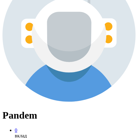
Pandem
0
вклад