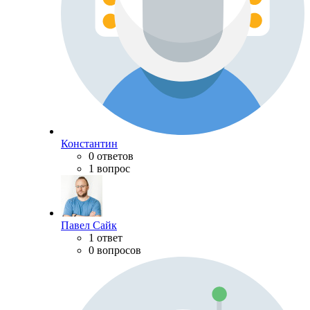
Константин
0 ответов
1 вопрос
Павел Сайк
1 ответ
0 вопросов