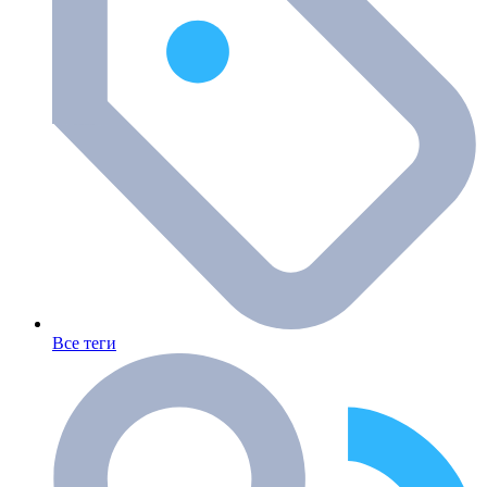
Все теги