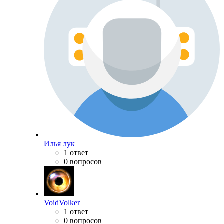
Илья лук
1 ответ
0 вопросов
VoidVolker
1 ответ
0 вопросов