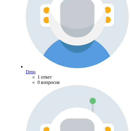
Drno
1 ответ
0 вопросов