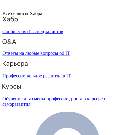
Все сервисы Хабра
Сообщество IT-специалистов
Ответы на любые вопросы об IT
Профессиональное развитие в IT
Обучение для смены профессии, роста в карьере и
саморазвития