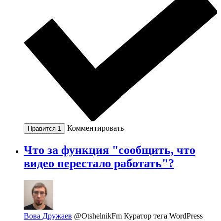
Комментировать
Нравится
1
Что за функция "сообщить, что
видео перестало работать"?
Вова Дружаев
@OtshelnikFm
Куратор тега WordPress