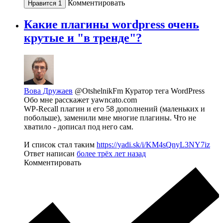
Комментировать
Нравится
1
Какие плагины wordpress очень
крутые и "в тренде"?
Вова Дружаев
@OtshelnikFm
Куратор тега WordPress
Обо мне расскажет yawncato.com
WP-Recall плагин и его 58 дополнений (маленьких и
побольше), заменили мне многие плагины. Что не
хватило - дописал под него сам.
И список стал таким
https://yadi.sk/i/KM4sQnyL3NY7iz
Ответ написан
более трёх лет назад
Комментировать