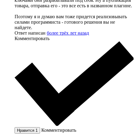
ключами они разрабатывали под себя. Ну а публикация
товара, отправка его - это все есть в названном плагине.
Поэтому я и думаю вам тоже придется реализовывать
силами программиста - готового решения вы не
найдете.
Ответ написан
более трёх лет назад
Комментировать
Комментировать
Нравится
1