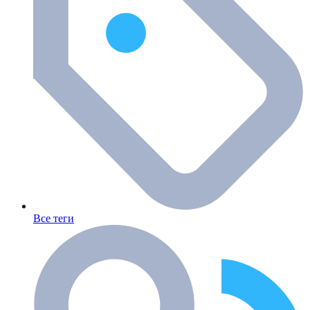
Все теги