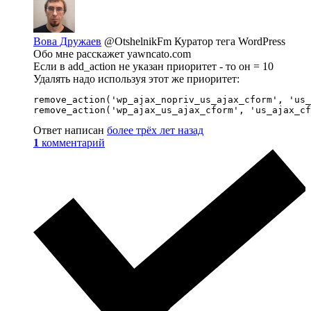
Вова Дружаев
@OtshelnikFm
Куратор тега WordPress
Обо мне расскажет yawncato.com
Если в add_action не указан приоритет - то он = 10
Удалять надо используя этот же приоритет:
remove_action('wp_ajax_nopriv_us_ajax_cform', 'us_
remove_action('wp_ajax_us_ajax_cform', 'us_ajax_cf
Ответ написан
более трёх лет назад
1
комментарий