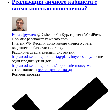
Реализация личного кабинета с
возможностью пополнения?
Вова Дружаев
@OtshelnikFm
Куратор тега WordPress
Обо мне расскажет yawncato.com
Плагин WP-Recall и дополнение личного счета
входящего в базовую поставку.
Расширяется платежными системами
https://codeseller.ru/product_tag/platezhnye-sistemy/
и еще
один продвинутый доп
https://codeseller.ru/products/dopolnenie-money-wa...
Ответ написан
более трёх лет назад
Комментировать