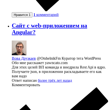
1
комментарий
Нравится
1
Сайт c web-приложением на
Angular?
Вова Дружаев
@OtshelnikFm
Куратор тега WordPress
Обо мне расскажет yawncato.com
Для этих целей ВП команда и внедрила Rest Api в ядро.
Получаете json, в приложении раскладываете его как
вам надо
Ответ написан
более трёх лет назад
Комментировать