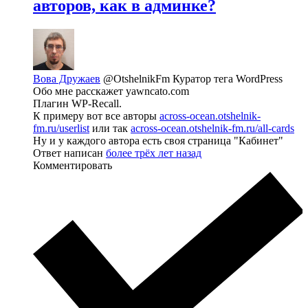
авторов, как в админке?
Вова Дружаев
@OtshelnikFm
Куратор тега WordPress
Обо мне расскажет yawncato.com
Плагин WP-Recall.
К примеру вот все авторы
across-ocean.otshelnik-
fm.ru/userlist
или так
across-ocean.otshelnik-fm.ru/all-cards
Ну и у каждого автора есть своя страница "Кабинет"
Ответ написан
более трёх лет назад
Комментировать