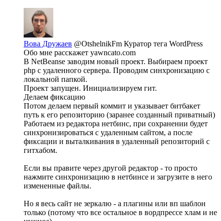
Вова Дружаев
@OtshelnikFm
Куратор тега WordPress
Обо мне расскажет yawncato.com
В NetBeanse заводим новый проект. Выбираем проект
php с удаленного сервера. Проводим синхронизацию с
локальной папкой.
Проект запущен. Инициализируем гит.
Делаем фиксацию
Потом делаем первый коммит и указывает битбакет
путь к его репозиторию (заранее созданный приватный)
Работаем из редактора нетбинс, при сохранении будет
синхронизироваться с удаленным сайтом, а после
фиксации и выталкивания в удаленный репозиторий с
гитхабом.
Если вы правите через другой редактор - то просто
нажмите синхронизацию в нетбинсе и загрузите в него
измененные файлы.
Но я весь сайт не зеркалю - а плагины или вп шаблон
только (потому что все остальное в вордпрессе хлам и не