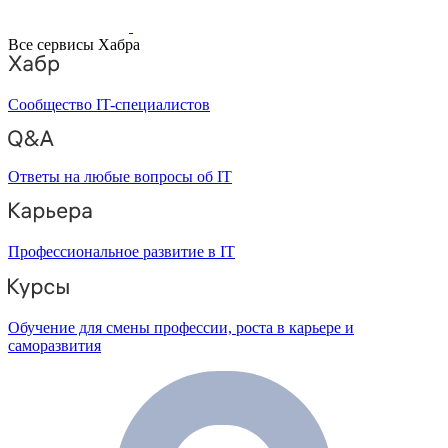
Все сервисы Хабра
Сообщество IT-специалистов
Ответы на любые вопросы об IT
Профессиональное развитие в IT
Обучение для смены профессии, роста в карьере и
саморазвития