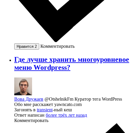
Комментировать
Нравится
2
Где лучше хранить многоуровневое
меню Wordpress?
Вова Дружаев
@OtshelnikFm
Куратор тега WordPress
Обо мне расскажет yawncato.com
Загонять в
transient
-ный кеш
Ответ написан
более трёх лет назад
Комментировать