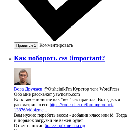
Комментировать
Нравится
1
Как побороть css !important?
Вова Дружаев
@OtshelnikFm
Куратор тега WordPress
Обо мне расскажет yawncato.com
Есть такое понятие как "вес" css правила. Вот здесь я
рассматривал его
https://codeseller.ru/forum/product-
13876/vidoizme...
Вам нужно перебить весом - добавив класс или id. Тогда
и порядок загрузки не важен будет
Ответ написан
более трёх лет назад