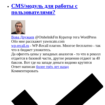
CMS/модуль для работы с
пользователями?
Вова Дружаев
@OtshelnikFm
Куратор тега WordPress
Обо мне расскажет yawncato.com
wp-recall.ru
- WP-Recall плагин. Многое бесплатно - так
что в бюджет уложитесь.
Да офигеть цены у западных аналогов - то что в реколл
отдается в базовой части, другие решения отдают за 40
баксов. Вот где на западе деньги видимо крутятся
Ответ написан
более трёх лет назад
Комментировать