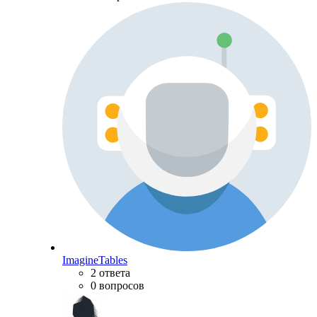
ImagineTables
2 ответа
0 вопросов