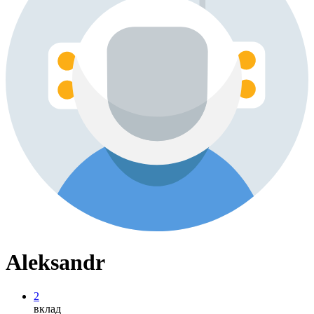
Aleksandr
2
вклад