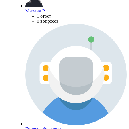
Михаил Р.
1 ответ
0 вопросов
Frontend developer