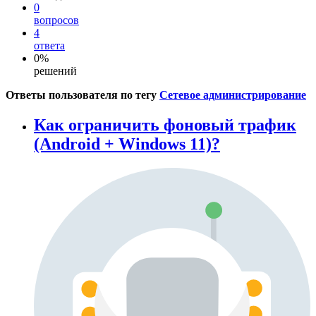
0
вопросов
4
ответа
0%
решений
Ответы пользователя по тегу
Сетевое администрирование
Как ограничить фоновый трафик
(Android + Windows 11)?