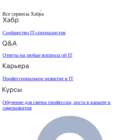
Все сервисы Хабра
Сообщество IT-специалистов
Ответы на любые вопросы об IT
Профессиональное развитие в IT
Обучение для смены профессии, роста в карьере и
саморазвития