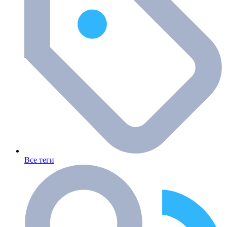
Все теги