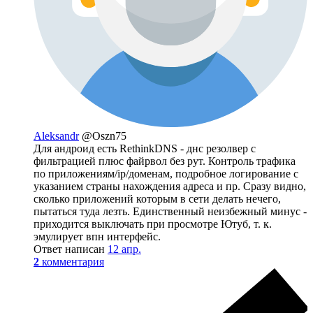
Aleksandr
@Oszn75
Для андроид есть RethinkDNS - днс резолвер с
фильтрацией плюс файрвол без рут. Контроль трафика
по приложениям/ip/доменам, подробное логирование с
указанием страны нахождения адреса и пр. Сразу видно,
сколько приложений которым в сети делать нечего,
пытаться туда лезть. Единственный неизбежный минус -
приходится выключать при просмотре Ютуб, т. к.
эмулирует впн интерфейс.
Ответ написан
12 апр.
2
комментария