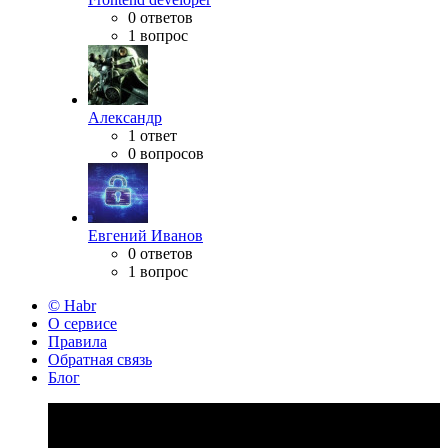
0 ответов
1 вопрос
Александр
1 ответ
0 вопросов
Евгений Иванов
0 ответов
1 вопрос
© Habr
О сервисе
Правила
Обратная связь
Блог