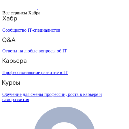
Все сервисы Хабра
Сообщество IT-специалистов
Ответы на любые вопросы об IT
Профессиональное развитие в IT
Обучение для смены профессии, роста в карьере и
саморазвития