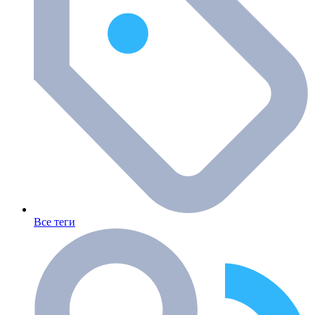
Все теги