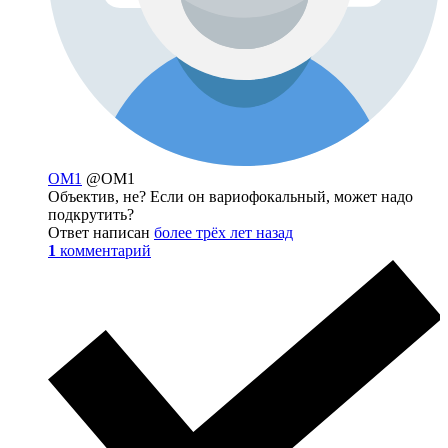
OM1
@OM1
Объектив, не? Если он вариофокальный, может надо
подкрутить?
Ответ написан
более трёх лет назад
1
комментарий