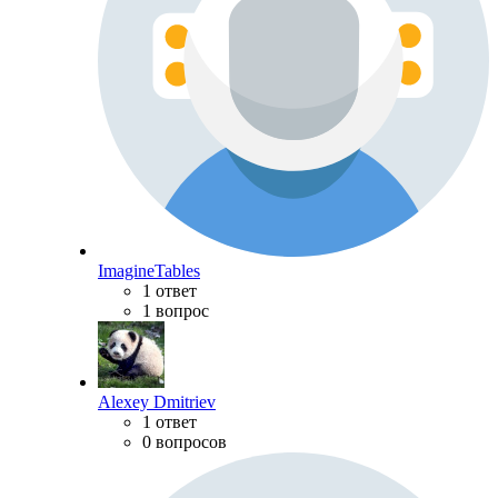
ImagineTables
1 ответ
1 вопрос
Alexey Dmitriev
1 ответ
0 вопросов