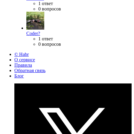
1 ответ
0 вопросов
Coder?
1 ответ
0 вопросов
© Habr
О сервисе
Правила
Обратная связь
Блог