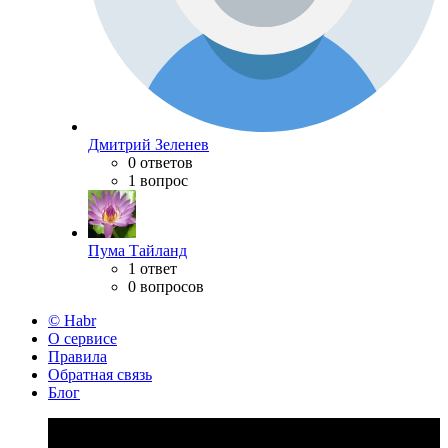
Дмитрий Зеленев
0 ответов
1 вопрос
Пума Тайланд
1 ответ
0 вопросов
© Habr
О сервисе
Правила
Обратная связь
Блог