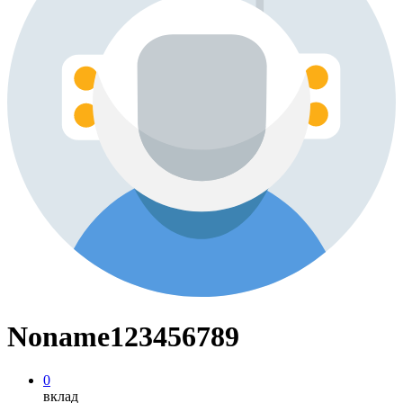
Noname123456789
0
вклад