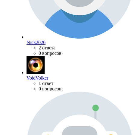
Nick2026
2 ответа
0 вопросов
VoidVolker
1 ответ
0 вопросов