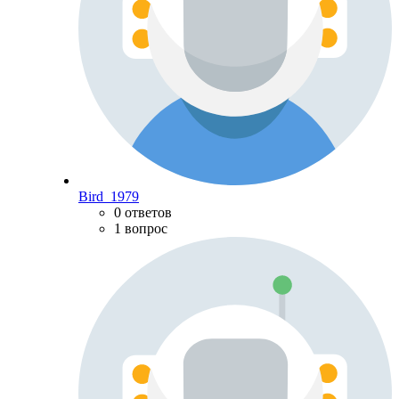
Bird_1979
0 ответов
1 вопрос