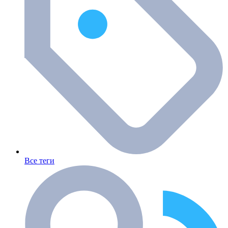
Все теги