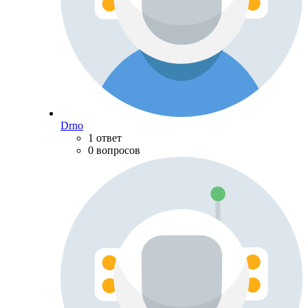
Drno
1 ответ
0 вопросов