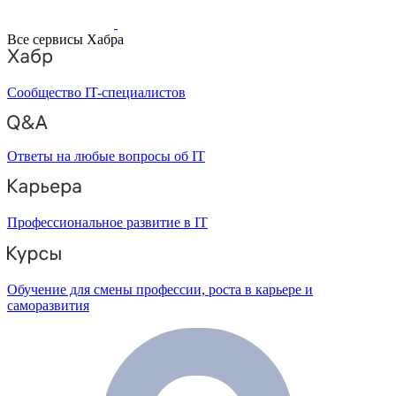
Все сервисы Хабра
Сообщество IT-специалистов
Ответы на любые вопросы об IT
Профессиональное развитие в IT
Обучение для смены профессии, роста в карьере и
саморазвития