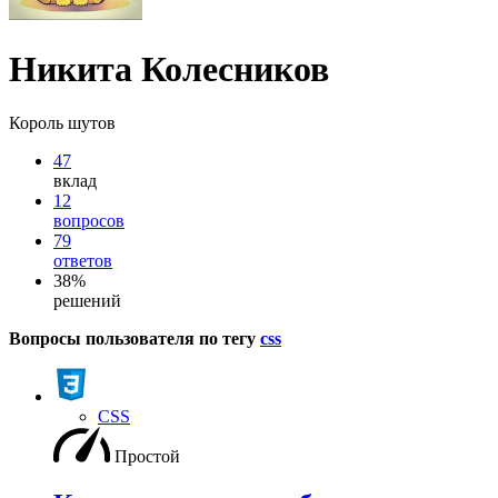
Никита Колесников
Король шутов
47
вклад
12
вопросов
79
ответов
38%
решений
Вопросы пользователя по тегу
css
CSS
Простой