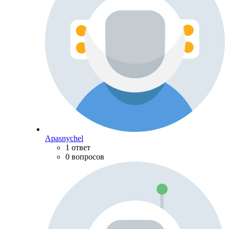
Apasnychel
1 ответ
0 вопросов