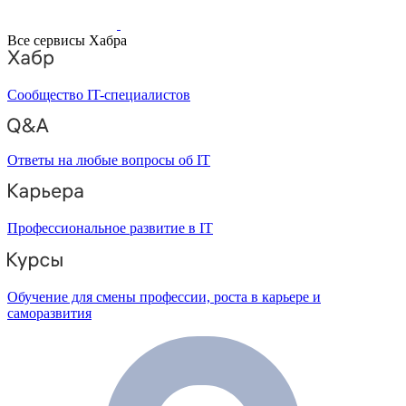
Все сервисы Хабра
Сообщество IT-специалистов
Ответы на любые вопросы об IT
Профессиональное развитие в IT
Обучение для смены профессии, роста в карьере и
саморазвития