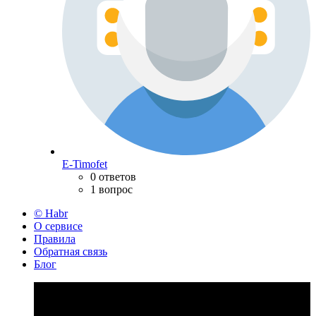
E-Timofet
0 ответов
1 вопрос
© Habr
О сервисе
Правила
Обратная связь
Блог