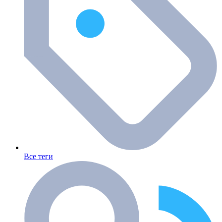
Все теги