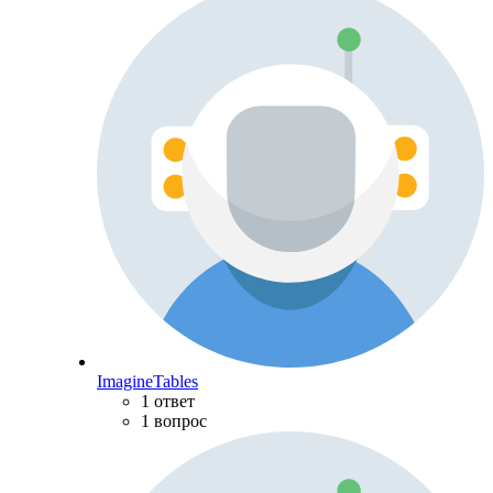
ImagineTables
1 ответ
1 вопрос