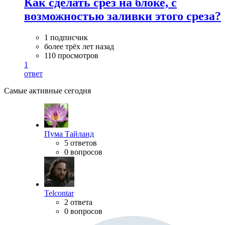
Как сделать срез на блоке, с
возможностью заливки этого среза?
1 подписчик
более трёх лет назад
110 просмотров
1
ответ
Самые активные сегодня
Пума Тайланд
5 ответов
0 вопросов
Telcontar
2 ответа
0 вопросов