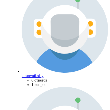
kustovnikolay
0 ответов
1 вопрос