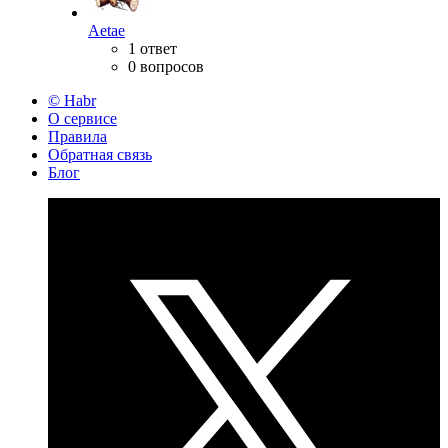
Aetae
1 ответ
0 вопросов
© Habr
О сервисе
Правила
Обратная связь
Блог