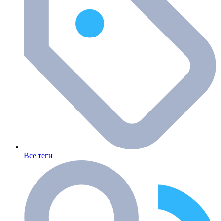
Все теги