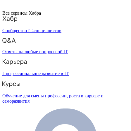
Все сервисы Хабра
Сообщество IT-специалистов
Ответы на любые вопросы об IT
Профессиональное развитие в IT
Обучение для смены профессии, роста в карьере и
саморазвития