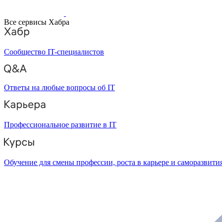
Все сервисы Хабра
Сообщество IT-специалистов
Ответы на любые вопросы об IT
Профессиональное развитие в IT
Обучение для смены профессии, роста в карьере и саморазвити