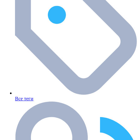
Все теги