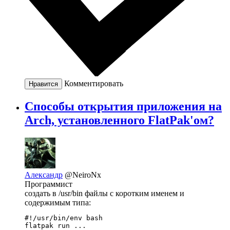
Комментировать
Нравится
Способы открытия приложения на
Arch, установленного FlatPak'ом?
Александр
@NeiroNx
Программист
создать в /usr/bin файлы c коротким именем и
содержимым типа:
#!/usr/bin/env bash

flatpak run ...