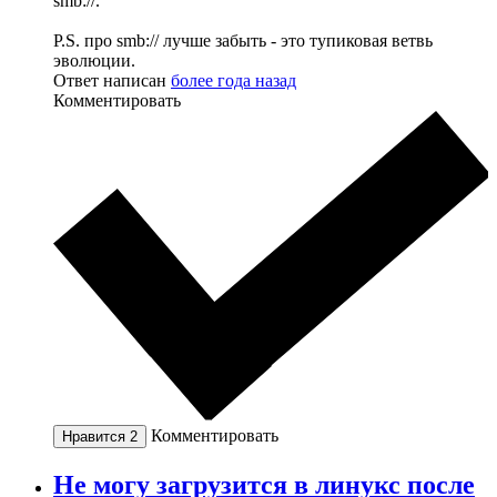
smb://.
P.S. про smb:// лучше забыть - это тупиковая ветвь
эволюции.
Ответ написан
более года назад
Комментировать
Комментировать
Нравится
2
Не могу загрузится в линукс после