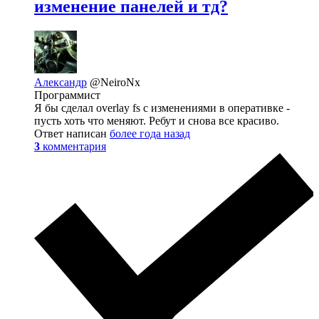
изменение панелей и тд?
Александр
@NeiroNx
Программист
Я бы сделал overlay fs с изменениями в оперативке -
пусть хоть что меняют. Ребут и снова все красиво.
Ответ написан
более года назад
3
комментария