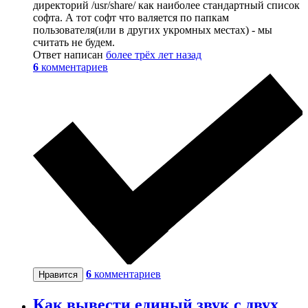
директорий /usr/share/ как наиболее стандартный список
софта. А тот софт что валяется по папкам
пользователя(или в других укромных местах) - мы
считать не будем.
Ответ написан
более трёх лет назад
6
комментариев
6
комментариев
Нравится
Как вывести единый звук с двух