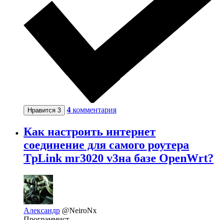
4
комментария
Нравится
3
Как настроить интернет
соединение для самого роутера
TpLink mr3020 v3на базе OpenWrt?
Александр
@NeiroNx
Программист