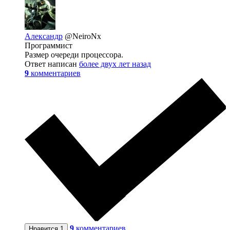
Александр
@NeiroNx
Программист
Размер очереди процессора.
Ответ написан
более двух лет назад
9
комментариев
9
комментариев
Нравится
1