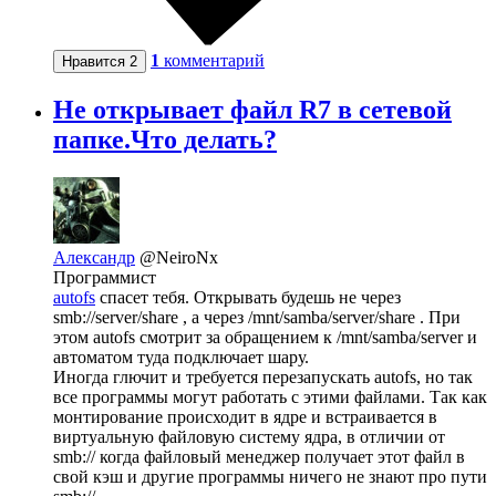
1
комментарий
Нравится
2
Не открывает файл R7 в сетевой
папке.Что делать?
Александр
@NeiroNx
Программист
autofs
спасет тебя. Открывать будешь не через
smb://server/share
, а через /mnt/samba/server/share . При
этом autofs смотрит за обращением к /mnt/samba/server и
автоматом туда подключает шару.
Иногда глючит и требуется перезапускать autofs, но так
все программы могут работать с этими файлами. Так как
монтирование происходит в ядре и встраивается в
виртуальную файловую систему ядра, в отличии от
smb:// когда файловый менеджер получает этот файл в
свой кэш и другие программы ничего не знают про пути