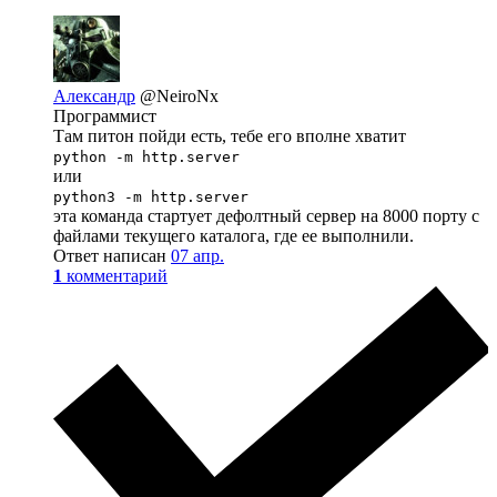
Александр
@NeiroNx
Программист
Там питон пойди есть, тебе его вполне хватит
python -m http.server
или
python3 -m http.server
эта команда стартует дефолтный сервер на 8000 порту с
файлами текущего каталога, где ее выполнили.
Ответ написан
07 апр.
1
комментарий