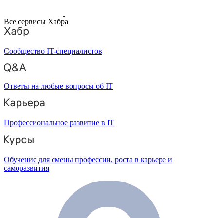
Все сервисы Хабра
Сообщество IT-специалистов
Ответы на любые вопросы об IT
Профессиональное развитие в IT
Обучение для смены профессии, роста в карьере и
саморазвития