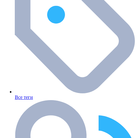
Все теги