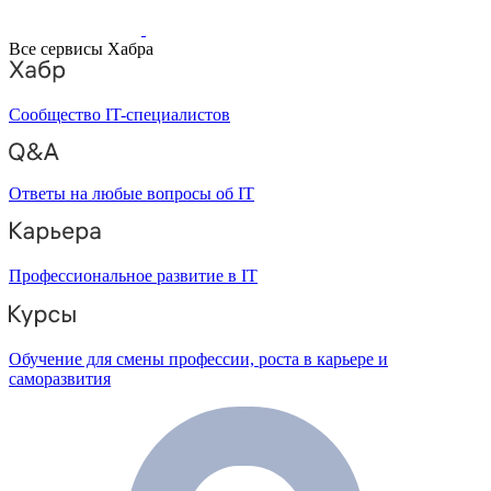
Все сервисы Хабра
Сообщество IT-специалистов
Ответы на любые вопросы об IT
Профессиональное развитие в IT
Обучение для смены профессии, роста в карьере и
саморазвития