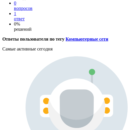
0
вопросов
1
ответ
0%
решений
Ответы пользователя по тегу
Компьютерные сети
Самые активные сегодня