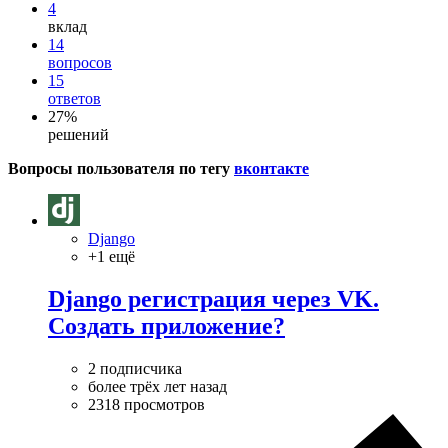
4
вклад
14
вопросов
15
ответов
27%
решений
Вопросы пользователя по тегу
вконтакте
Django
+1 ещё
Django регистрация через VK.
Создать приложение?
2 подписчика
более трёх лет назад
2318 просмотров