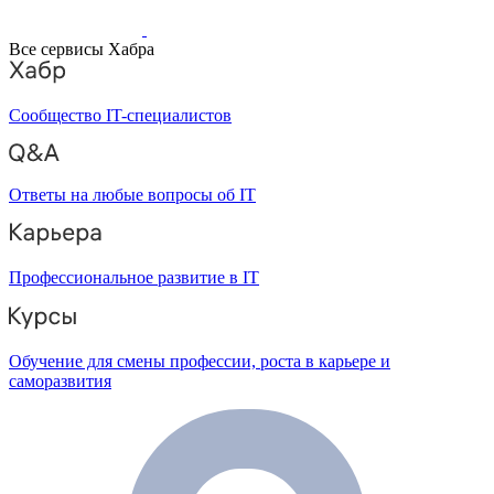
Все сервисы Хабра
Сообщество IT-специалистов
Ответы на любые вопросы об IT
Профессиональное развитие в IT
Обучение для смены профессии, роста в карьере и
саморазвития