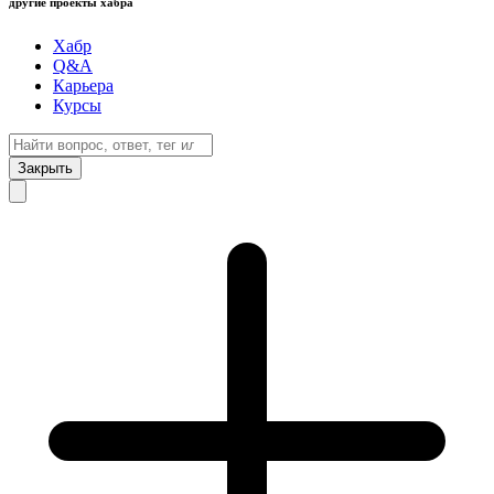
другие проекты хабра
Хабр
Q&A
Карьера
Курсы
Закрыть