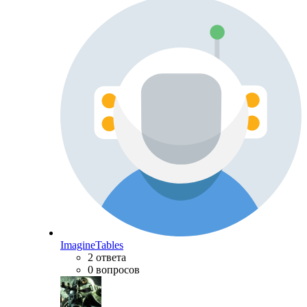
ImagineTables
2 ответа
0 вопросов