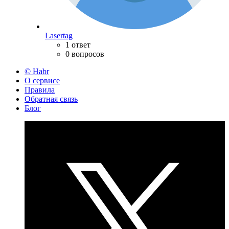
Lasertag
1 ответ
0 вопросов
© Habr
О сервисе
Правила
Обратная связь
Блог