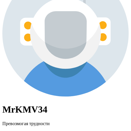
MrKMV34
Превозмогая трудности