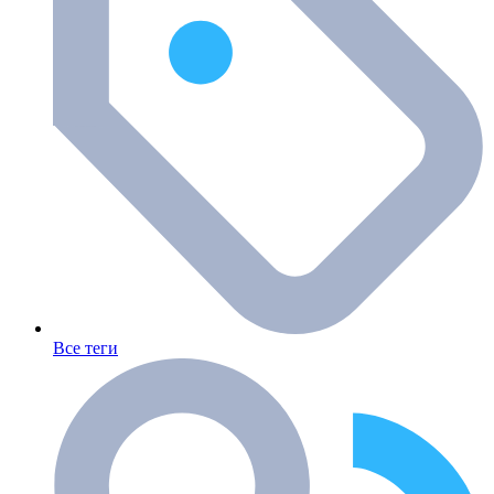
Все теги