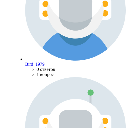
Bird_1979
0 ответов
1 вопрос