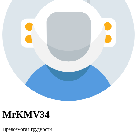
MrKMV34
Превозмогая трудности