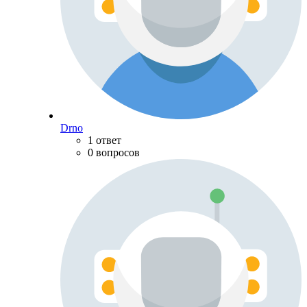
Drno
1 ответ
0 вопросов