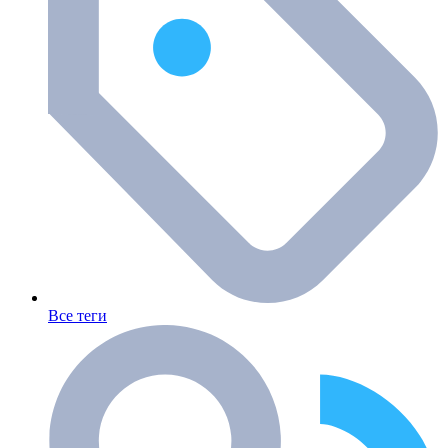
Все теги