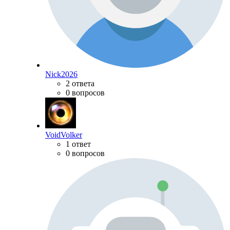
Nick2026
2 ответа
0 вопросов
VoidVolker
1 ответ
0 вопросов