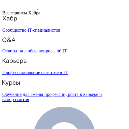
Все сервисы Хабра
Сообщество IT-специалистов
Ответы на любые вопросы об IT
Профессиональное развитие в IT
Обучение для смены профессии, роста в карьере и
саморазвития