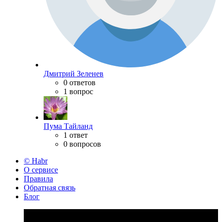
Дмитрий Зеленев
0 ответов
1 вопрос
Пума Тайланд
1 ответ
0 вопросов
© Habr
О сервисе
Правила
Обратная связь
Блог