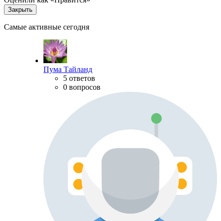
Закрыть
Самые активные сегодня
Пума Тайланд
5 ответов
0 вопросов