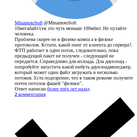
MinamotoSoft
@MinamotoSoft
10мегабайт/сек это чуть меньше 100мбит. Не путайте
человека.
Проблема скорее не в физике компа а в физике
протоколов. Кстати, какой пинг от клиента до сервера?.
ФТП работает в один поток, следовательно, пока
предыдущий пакет не получен - следующий не
передается. Справедливо для аплоада. Дла даунлоад -
попробуйте запустить какой нибуть даунлоадменеджер,
который может один файл загружать в несколько
потоков. Есть подозрение, что в таком режиме получите
почти потолок фашей "физики".
Ответ написан
более трёх лет назад
2
комментария