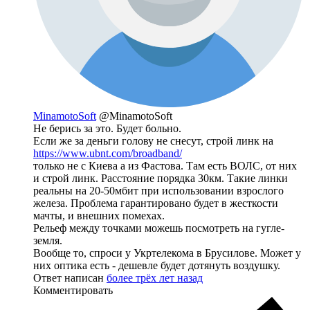
MinamotoSoft
@MinamotoSoft
Не берись за это. Будет больно.
Если же за деньги голову не снесут, строй линк на
https://www.ubnt.com/broadband/
только не с Киева а из Фастова. Там есть ВОЛС, от них
и строй линк. Расстояние порядка 30км. Такие линки
реальны на 20-50мбит при использовании взрослого
железа. Проблема гарантировано будет в жесткости
мачты, и внешних помехах.
Рельеф между точками можешь посмотреть на гугле-
земля.
Вообще то, спроси у Укртелекома в Брусилове. Может у
них оптика есть - дешевле будет дотянуть воздушку.
Ответ написан
более трёх лет назад
Комментировать