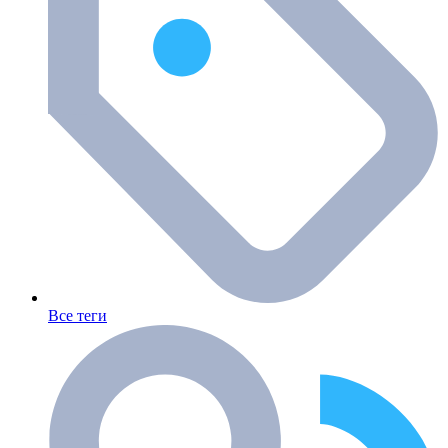
Все теги