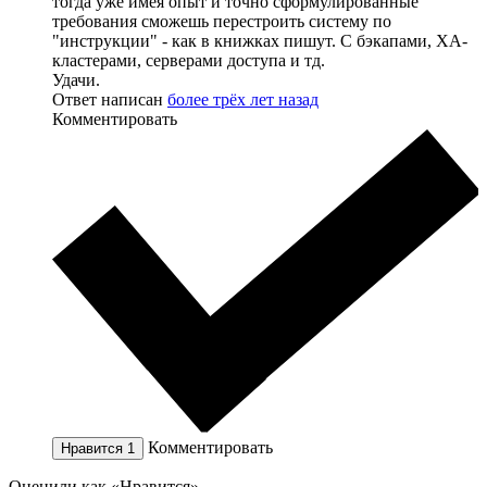
тогда уже имея опыт и точно сформулированные
требования сможешь перестроить систему по
"инструкции" - как в книжках пишут. С бэкапами, ХА-
кластерами, серверами доступа и тд.
Удачи.
Ответ написан
более трёх лет назад
Комментировать
Комментировать
Нравится
1
Оценили как «Нравится»