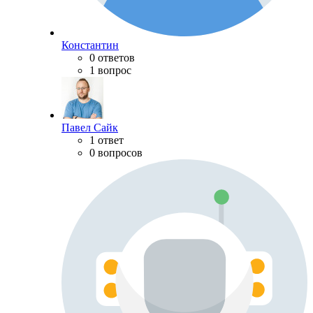
Константин
0 ответов
1 вопрос
Павел Сайк
1 ответ
0 вопросов