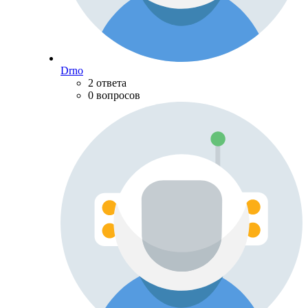
Drno
2 ответа
0 вопросов