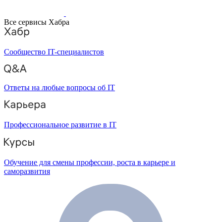
Все сервисы Хабра
Сообщество IT-специалистов
Ответы на любые вопросы об IT
Профессиональное развитие в IT
Обучение для смены профессии, роста в карьере и
саморазвития