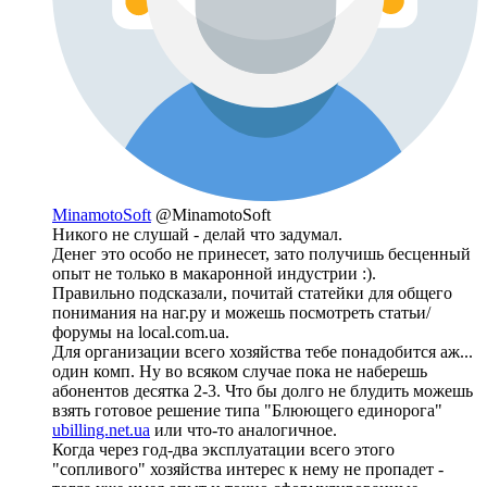
MinamotoSoft
@MinamotoSoft
Никого не слушай - делай что задумал.
Денег это особо не принесет, зато получишь бесценный
опыт не только в макаронной индустрии :).
Правильно подсказали, почитай статейки для общего
понимания на наг.ру и можешь посмотреть статьи/
форумы на local.com.ua.
Для организации всего хозяйства тебе понадобится аж...
один комп. Ну во всяком случае пока не наберешь
абонентов десятка 2-3. Что бы долго не блудить можешь
взять готовое решение типа "Блюющего единорога"
ubilling.net.ua
или что-то аналогичное.
Когда через год-два эксплуатации всего этого
"сопливого" хозяйства интерес к нему не пропадет -