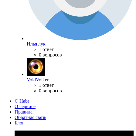
Илья лук
1 ответ
0 вопросов
VoidVolker
1 ответ
0 вопросов
© Habr
О сервисе
Правила
Обратная связь
Блог