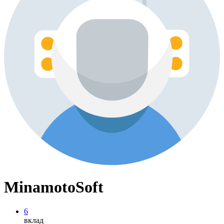
MinamotoSoft
6
вклад