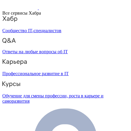
Все сервисы Хабра
Сообщество IT-специалистов
Ответы на любые вопросы об IT
Профессиональное развитие в IT
Обучение для смены профессии, роста в карьере и
саморазвития