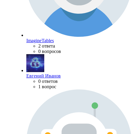
ImagineTables
2 ответа
0 вопросов
Евгений Иванов
0 ответов
1 вопрос