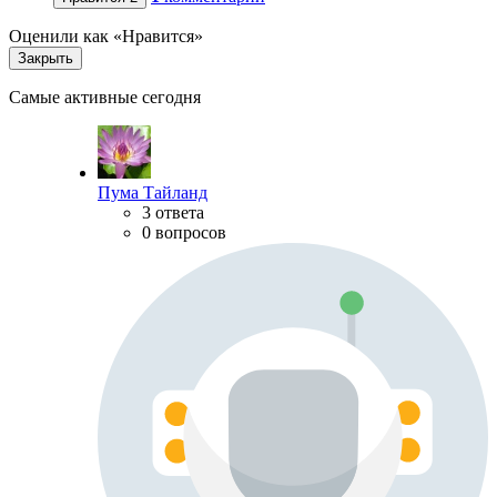
Оценили как «Нравится»
Закрыть
Самые активные сегодня
Пума Тайланд
3 ответа
0 вопросов