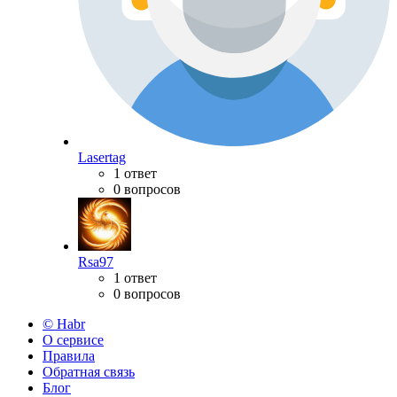
Lasertag
1 ответ
0 вопросов
Rsa97
1 ответ
0 вопросов
© Habr
О сервисе
Правила
Обратная связь
Блог