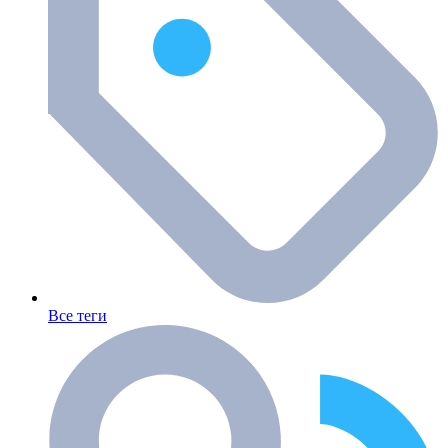
Все теги