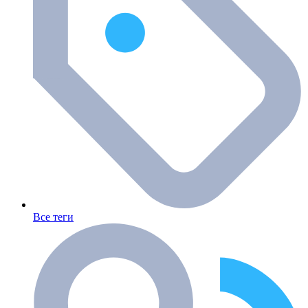
Все теги