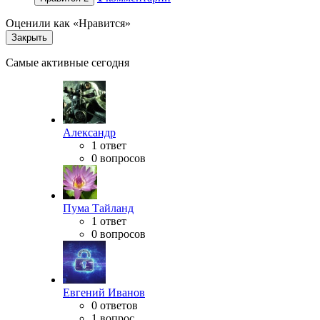
Оценили как «Нравится»
Закрыть
Самые активные сегодня
Александр
1 ответ
0 вопросов
Пума Тайланд
1 ответ
0 вопросов
Евгений Иванов
0 ответов
1 вопрос