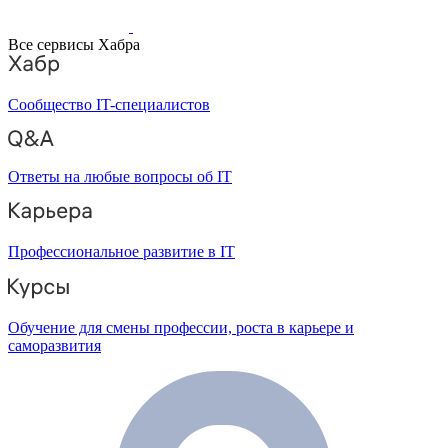
Все сервисы Хабра
Сообщество IT-специалистов
Ответы на любые вопросы об IT
Профессиональное развитие в IT
Обучение для смены профессии, роста в карьере и
саморазвития