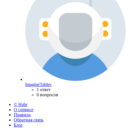
ImagineTables
1 ответ
0 вопросов
© Habr
О сервисе
Правила
Обратная связь
Блог