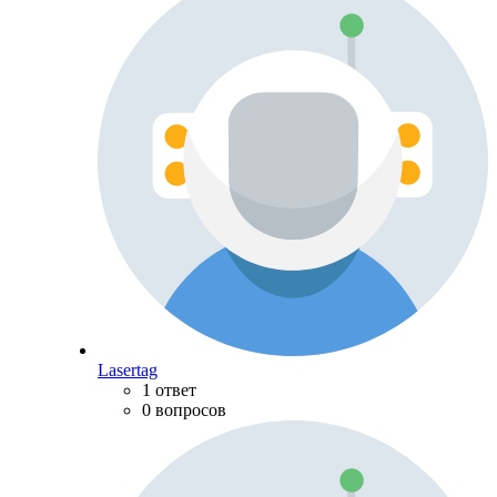
Lasertag
1 ответ
0 вопросов