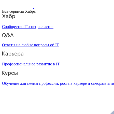
Все сервисы Хабра
Сообщество IT-специалистов
Ответы на любые вопросы об IT
Профессиональное развитие в IT
Обучение для смены профессии, роста в карьере и саморазвити